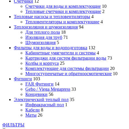
Счетчики
12
Счетчики для воды и комплектующие
10
Тепловые счетчики и комплектующие
2
Тепловые насосы и тепловентиляторы
4
Тепловентеляторы и комплектующие
4
Теплоизоляция и шумоизоляция
94
Для теплого пола
18
Изоляция для труб
71
Шумоизоляция
5
Фильтры для воды и водоподготовка
132
Кабинетные умягчители и системы
4
Картриджи для систем фильтрации воды
73
Колбы и корпуса
25
Комплектующие для системы фильтрации
20
Многоступенчатые и обратноосмотические
10
Фитинги
103
FAR Фитинги
14
Gebo / Viega Megapress
33
Концевики
56
Электрический теплый пол
35
Инфракрасный пол
1
Кабели
8
Маты
26
ФИЛЬТРЫ