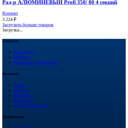
Рад-р АЛЮМИНЕВЫЙ Profi 350/ 80 4 секций
Rommer
3 224
₽
Загрузить больше товаров
Загрузка...
Клиентам
Магазины
Монтаж
Полезная информация
Компания
О нас
Бренды
Новости
Вакансии
Стать партнером
Информация
Гарантия