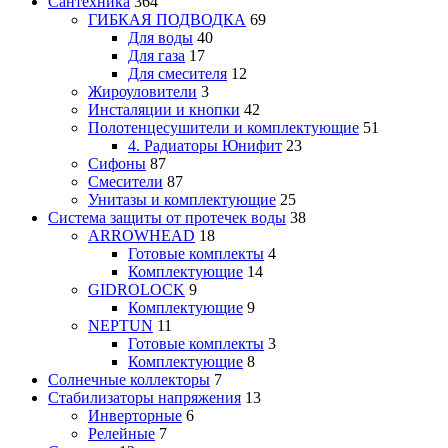
Сантехника
364
ГИБКАЯ ПОДВОДКА
69
Для воды
40
Для газа
17
Для смесителя
12
Жироуловители
3
Инсталяции и кнопки
42
Полотенцесушители и комплектующие
51
4. Радиаторы Юнифит
23
Сифоны
87
Смесители
87
Унитазы и комплектующие
25
Система защиты от протечек воды
38
ARROWHEAD
18
Готовые комплекты
4
Комплектующие
14
GIDROLOCK
9
Комплектующие
9
NEPTUN
11
Готовые комплекты
3
Комплектующие
8
Солнечные коллекторы
7
Стабилизаторы напряжения
13
Инверторные
6
Релейные
7