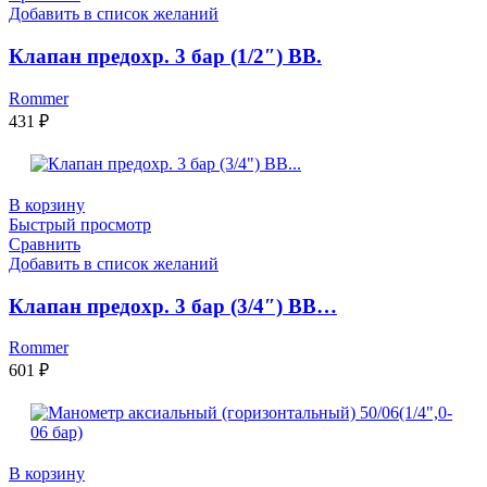
Добавить в список желаний
Клапан предохр. 3 бар (1/2″) ВВ.
Rommer
431
₽
В корзину
Быстрый просмотр
Сравнить
Добавить в список желаний
Клапан предохр. 3 бар (3/4″) ВВ…
Rommer
601
₽
В корзину