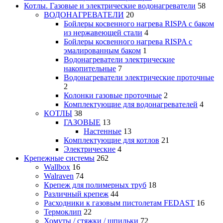
Котлы. Газовые и электрические водонагреватели
58
ВОДОНАГРЕВАТЕЛИ
20
Бойлеры косвенного нагрева RISPA с баком
из нержавеющей стали
4
Бойлеры косвенного нагрева RISPA с
эмалированным баком
1
Водонагреватели электрические
накопительные
7
Водонагреватели электрические проточные
2
Колонки газовые проточные
2
Комплектующие для водонагревателей
4
КОТЛЫ
38
ГАЗОВЫЕ
13
Настенные
13
Комплектующие для котлов
21
Электрические
4
Крепежные системы
262
Wallbox
16
Walraven
74
Крепеж для полимерных труб
18
Различный крепеж
44
Расходники к газовым пистолетам FEDAST
16
Термоклип
22
Хомуты / стяжки / шпильки
72