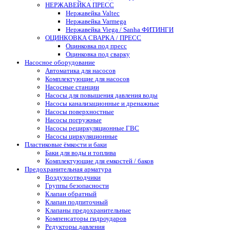
НЕРЖАВЕЙКА ПРЕСС
Нержавейка Valtec
Нержавейка Varmega
Нержавейка Viega / Sanha ФИТИНГИ
ОЦИНКОВКА СВАРКА / ПРЕСС
Оцинковка под пресс
Оцинковка под сварку
Насосное оборудование
Автоматика для насосов
Комплектующие для насосов
Насосные станции
Насосы для повышения давления воды
Насосы канализационные и дренажные
Насосы поверхностные
Насосы погружные
Насосы рециркуляционные ГВС
Насосы циркуляционные
Пластиковые ёмкости и баки
Баки для воды и топлива
Комплектующие для емкостей / баков
Предохранительная арматура
Воздухоотводчики
Группы безопасности
Клапан обратный
Клапан подпиточный
Клапаны предохранительные
Компенсаторы гидроударов
Редукторы давления