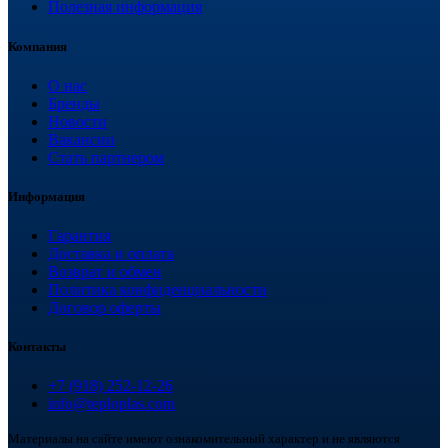
Полезная информация
Компания
О нас
Бренды
Новости
Вакансии
Стать партнером
Информация
Гарантия
Доставка и оплата
Возврат и обмен
Политика конфиденциальности
Договор оферты
Контакты
+7 (918) 252-12-26
info@teploplas.com
Материалы на сайте имеют ознакомительный характер и не являются