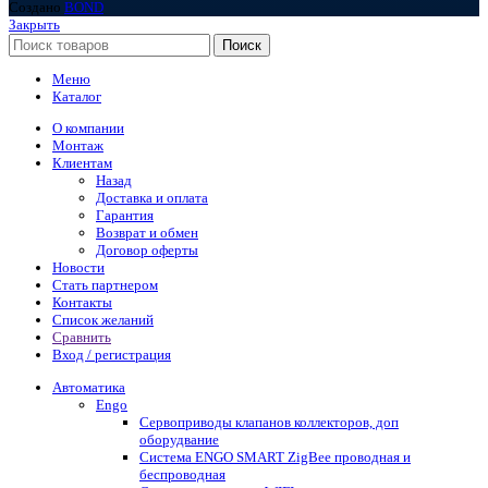
Создано
BOND
Закрыть
Поиск
Меню
Каталог
О компании
Монтаж
Клиентам
Назад
Доставка и оплата
Гарантия
Возврат и обмен
Договор оферты
Новости
Стать партнером
Контакты
Список желаний
Сравнить
Вход / регистрация
Автоматика
Engo
Сервоприводы клапанов коллекторов, доп
оборудвание
Система ENGO SMART ZigBee проводная и
беспроводная