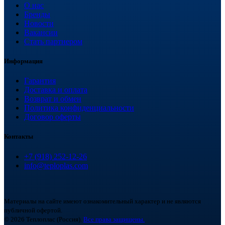
О нас
Бренды
Новости
Вакансии
Стать партнером
Информация
Гарантия
Доставка и оплата
Возврат и обмен
Политика конфиденциальности
Договор оферты
Контакты
+7 (918) 252-12-26
info@teploplas.com
Материалы на сайте имеют ознакомительный характер и не являются
публичной офертой.
© 2026 Теплоплас (Россия).
Все права защищены.