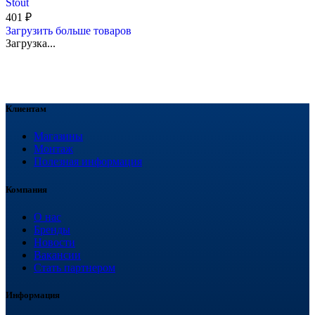
Stout
401
₽
Загрузить больше товаров
Загрузка...
Клиентам
Магазины
Монтаж
Полезная информация
Компания
О нас
Бренды
Новости
Вакансии
Стать партнером
Информация