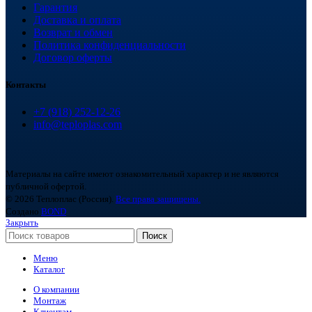
Гарантия
Доставка и оплата
Возврат и обмен
Политика конфиденциальности
Договор оферты
Контакты
+7 (918) 252-12-26
info@teploplas.com
Материалы на сайте имеют ознакомительный характер и не являются
публичной офертой.
© 2026 Теплоплас (Россия).
Все права защищены.
Создано
BOND
Закрыть
Поиск
Меню
Каталог
О компании
Монтаж
Клиентам