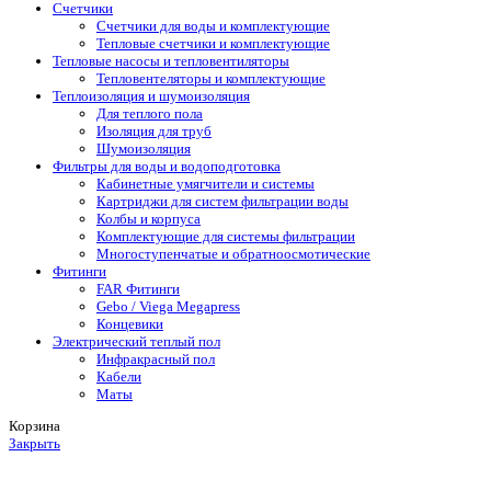
Счетчики
Счетчики для воды и комплектующие
Тепловые счетчики и комплектующие
Тепловые насосы и тепловентиляторы
Тепловентеляторы и комплектующие
Теплоизоляция и шумоизоляция
Для теплого пола
Изоляция для труб
Шумоизоляция
Фильтры для воды и водоподготовка
Кабинетные умягчители и системы
Картриджи для систем фильтрации воды
Колбы и корпуса
Комплектующие для системы фильтрации
Многоступенчатые и обратноосмотические
Фитинги
FAR Фитинги
Gebo / Viega Megapress
Концевики
Электрический теплый пол
Инфракрасный пол
Кабели
Маты
Корзина
Закрыть