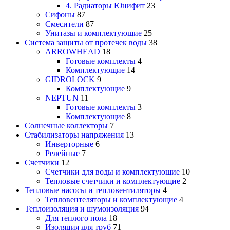
4. Радиаторы Юнифит
23
Сифоны
87
Смесители
87
Унитазы и комплектующие
25
Система защиты от протечек воды
38
ARROWHEAD
18
Готовые комплекты
4
Комплектующие
14
GIDROLOCK
9
Комплектующие
9
NEPTUN
11
Готовые комплекты
3
Комплектующие
8
Солнечные коллекторы
7
Стабилизаторы напряжения
13
Инверторные
6
Релейные
7
Счетчики
12
Счетчики для воды и комплектующие
10
Тепловые счетчики и комплектующие
2
Тепловые насосы и тепловентиляторы
4
Тепловентеляторы и комплектующие
4
Теплоизоляция и шумоизоляция
94
Для теплого пола
18
Изоляция для труб
71