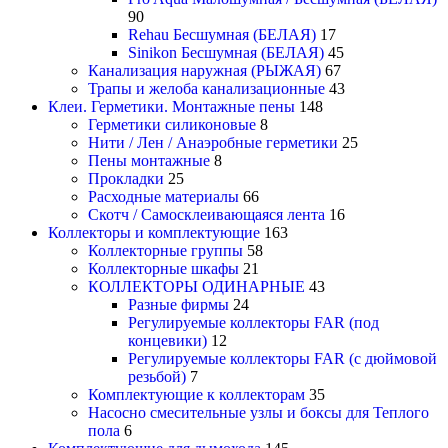
90
Rehau Бесшумная (БЕЛАЯ)
17
Sinikon Бесшумная (БЕЛАЯ)
45
Канализация наружная (РЫЖАЯ)
67
Трапы и желоба канализационные
43
Клеи. Герметики. Монтажные пены
148
Герметики силиконовые
8
Нити / Лен / Анаэробные герметики
25
Пены монтажные
8
Прокладки
25
Расходные материалы
66
Скотч / Самосклеивающаяся лента
16
Коллекторы и комплектующие
163
Коллекторные группы
58
Коллекторные шкафы
21
КОЛЛЕКТОРЫ ОДИНАРНЫЕ
43
Разные фирмы
24
Регулируемые коллекторы FAR (под
концевики)
12
Регулируемые коллекторы FAR (с дюймовой
резьбой)
7
Комплектующие к коллекторам
35
Насосно смесительные узлы и боксы для Теплого
пола
6