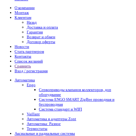
О компании
Монтаж
Клиентам
Назад
Доставка и оплата
Гарантия
Возврат и обмен
Договор оферты
Новости
Стать партнером
Контакты
Список желаний
Сравнить
Вход / регистрация
Автоматика
Engo
Сервоприводы клапанов коллекторов, доп
оборудвание
Система ENGO SMART ZigBee проводная и
беспроводная
Система стандарт и WIFI
Vaillant
Автоматика и адаптеры Zont
Автоматика: Разное
Термостаты
Аксиальные и радиальные системы