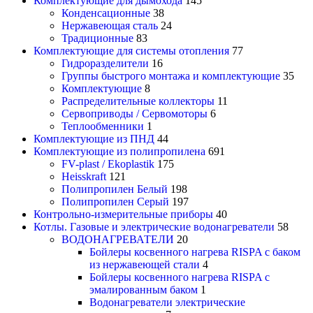
Комплектующие для дымохода
145
Конденсационные
38
Нержавеющая сталь
24
Традиционные
83
Комплектующие для системы отопления
77
Гидроразделители
16
Группы быстрого монтажа и комплектующие
35
Комплектующие
8
Распределительные коллекторы
11
Сервоприводы / Сервомоторы
6
Теплообменники
1
Комплектующие из ПНД
44
Комплектующие из полипропилена
691
FV-plast / Ekoplastik
175
Heisskraft
121
Полипропилен Белый
198
Полипропилен Серый
197
Контрольно-измерительные приборы
40
Котлы. Газовые и электрические водонагреватели
58
ВОДОНАГРЕВАТЕЛИ
20
Бойлеры косвенного нагрева RISPA с баком
из нержавеющей стали
4
Бойлеры косвенного нагрева RISPA с
эмалированным баком
1
Водонагреватели электрические