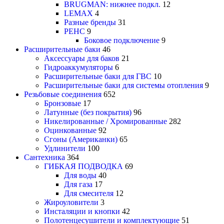
BRUGMAN: нижнее подкл.
12
LEMAX
4
Разные бренды
31
РЕНС
9
Боковое подключение
9
Расширительные баки
46
Аксессуары для баков
21
Гидроаккумуляторы
6
Расширительные баки для ГВС
10
Расширительные баки для системы отопления
9
Резьбовые соединения
652
Бронзовые
17
Латунные (без покрытия)
96
Никелированные / Хромированные
282
Оцинкованные
92
Сгоны (Американки)
65
Удлинители
100
Сантехника
364
ГИБКАЯ ПОДВОДКА
69
Для воды
40
Для газа
17
Для смесителя
12
Жироуловители
3
Инсталяции и кнопки
42
Полотенцесушители и комплектующие
51