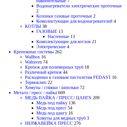
накопительные
7
Водонагреватели электрические проточные
2
Колонки газовые проточные
2
Комплектующие для водонагревателей
4
КОТЛЫ
38
ГАЗОВЫЕ
13
Настенные
13
Комплектующие для котлов
21
Электрические
4
Крепежные системы
262
Wallbox
16
Walraven
74
Крепеж для полимерных труб
18
Различный крепеж
44
Расходники к газовым пистолетам FEDAST
16
Термоклип
22
Хомуты / стяжки / шпильки
72
Металл / пресс / пайка
669
МЕДЬ ПАЙКА / ПРЕСС/ ЦАНГА
209
Медь под пайку
136
Медь под пресс
54
Медь под цангу
16
Хомуты для медных труб
3
НЕРЖАВЕЙКА ПРЕСС
276