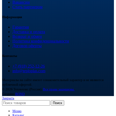
Вакансии
Стать партнером
Информация
Гарантия
Доставка и оплата
Возврат и обмен
Политика конфиденциальности
Договор оферты
Контакты
+7 (918) 252-12-26
info@teploplas.com
Материалы на сайте имеют ознакомительный характер и не являются
публичной офертой.
© 2026 Теплоплас (Россия).
Все права защищены.
Создано
BOND
Закрыть
Поиск
Меню
Каталог