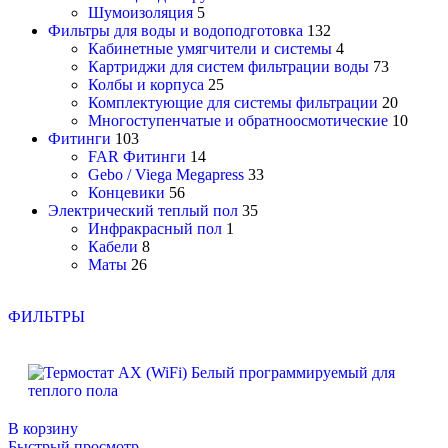
Шумоизоляция
5
Фильтры для воды и водоподготовка
132
Кабинетные умягчители и системы
4
Картриджи для систем фильтрации воды
73
Колбы и корпуса
25
Комплектующие для системы фильтрации
20
Многоступенчатые и обратноосмотические
10
Фитинги
103
FAR Фитинги
14
Gebo / Viega Megapress
33
Концевики
56
Электрический теплый пол
35
Инфракрасный пол
1
Кабели
8
Маты
26
ФИЛЬТРЫ
В корзину
Быстрый просмотр