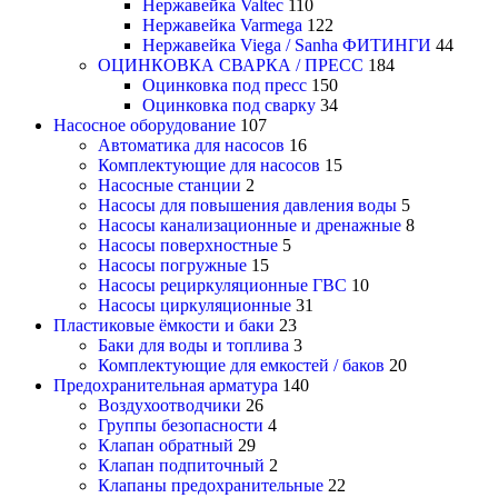
Нержавейка Valtec
110
Нержавейка Varmega
122
Нержавейка Viega / Sanha ФИТИНГИ
44
ОЦИНКОВКА СВАРКА / ПРЕСС
184
Оцинковка под пресс
150
Оцинковка под сварку
34
Насосное оборудование
107
Автоматика для насосов
16
Комплектующие для насосов
15
Насосные станции
2
Насосы для повышения давления воды
5
Насосы канализационные и дренажные
8
Насосы поверхностные
5
Насосы погружные
15
Насосы рециркуляционные ГВС
10
Насосы циркуляционные
31
Пластиковые ёмкости и баки
23
Баки для воды и топлива
3
Комплектующие для емкостей / баков
20
Предохранительная арматура
140
Воздухоотводчики
26
Группы безопасности
4
Клапан обратный
29
Клапан подпиточный
2
Клапаны предохранительные
22