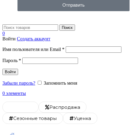
Отправить
Поиск
0
Войти
Создать аккаунт
Имя пользователя или Email
*
Пароль
*
Войти
Забыли пароль?
Запомнить меня
0
элементы
Каталог
Распродажа
Сезонные товары
Уценка
Скидка 20% на монтаж