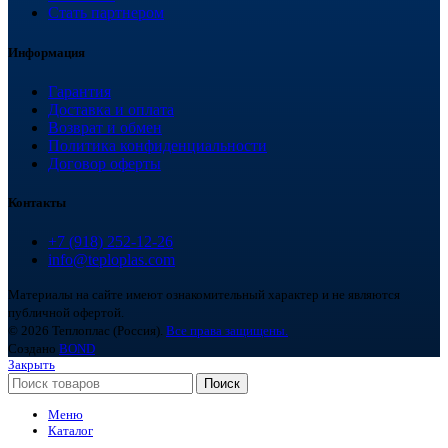
Стать партнером
Информация
Гарантия
Доставка и оплата
Возврат и обмен
Политика конфиденциальности
Договор оферты
Контакты
+7 (918) 252-12-26
info@teploplas.com
Материалы на сайте имеют ознакомительный характер и не являются
публичной офертой.
© 2026 Теплоплас (Россия).
Все права защищены.
Создано
BOND
Закрыть
Поиск
Меню
Каталог