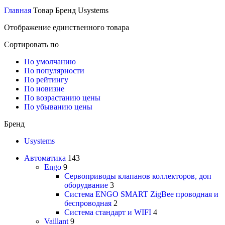
Главная
Товар Бренд
Usystems
Отображение единственного товара
Сортировать по
По умолчанию
По популярности
По рейтингу
По новизне
По возрастанию цены
По убыванию цены
Бренд
Usystems
Автоматика
143
Engo
9
Сервоприводы клапанов коллекторов, доп
оборудвание
3
Система ENGO SMART ZigBee проводная и
беспроводная
2
Система стандарт и WIFI
4
Vaillant
9