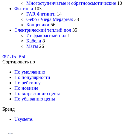
Многоступенчатые и обратноосмотические
10
Фитинги
103
FAR Фитинги
14
Gebo / Viega Megapress
33
Концевики
56
Электрический теплый пол
35
Инфракрасный пол
1
Кабели
8
Маты
26
ФИЛЬТРЫ
Сортировать по
По умолчанию
По популярности
По рейтингу
По новизне
По возрастанию цены
По убыванию цены
Бренд
Usystems