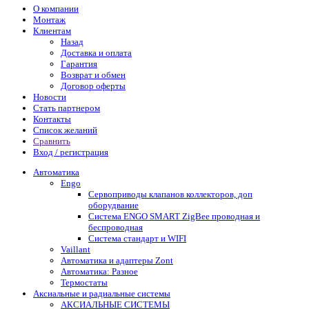
О компании
Монтаж
Клиентам
Назад
Доставка и оплата
Гарантия
Возврат и обмен
Договор оферты
Новости
Стать партнером
Контакты
Список желаний
Сравнить
Вход / регистрация
Автоматика
Engo
Сервоприводы клапанов коллекторов, доп
оборудвание
Система ENGO SMART ZigBee проводная и
беспроводная
Система стандарт и WIFI
Vaillant
Автоматика и адаптеры Zont
Автоматика: Разное
Термостаты
Аксиальные и радиальные системы
АКСИАЛЬНЫЕ СИСТЕМЫ