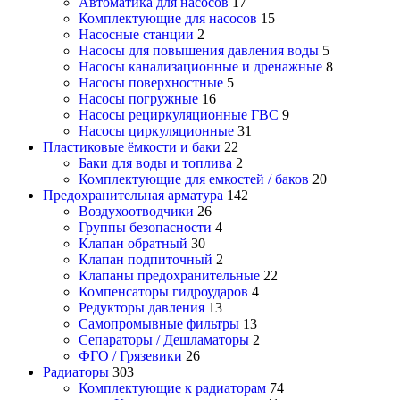
Автоматика для насосов
17
Комплектующие для насосов
15
Насосные станции
2
Насосы для повышения давления воды
5
Насосы канализационные и дренажные
8
Насосы поверхностные
5
Насосы погружные
16
Насосы рециркуляционные ГВС
9
Насосы циркуляционные
31
Пластиковые ёмкости и баки
22
Баки для воды и топлива
2
Комплектующие для емкостей / баков
20
Предохранительная арматура
142
Воздухоотводчики
26
Группы безопасности
4
Клапан обратный
30
Клапан подпиточный
2
Клапаны предохранительные
22
Компенсаторы гидроударов
4
Редукторы давления
13
Самопромывные фильтры
13
Сепараторы / Дешламаторы
2
ФГО / Грязевики
26
Радиаторы
303
Комплектующие к радиаторам
74