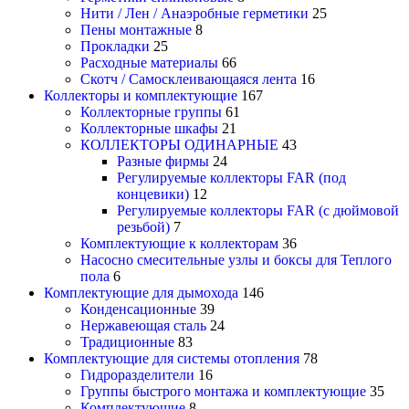
Нити / Лен / Анаэробные герметики
25
Пены монтажные
8
Прокладки
25
Расходные материалы
66
Скотч / Самосклеивающаяся лента
16
Коллекторы и комплектующие
167
Коллекторные группы
61
Коллекторные шкафы
21
КОЛЛЕКТОРЫ ОДИНАРНЫЕ
43
Разные фирмы
24
Регулируемые коллекторы FAR (под
концевики)
12
Регулируемые коллекторы FAR (с дюймовой
резьбой)
7
Комплектующие к коллекторам
36
Насосно смесительные узлы и боксы для Теплого
пола
6
Комплектующие для дымохода
146
Конденсационные
39
Нержавеющая сталь
24
Традиционные
83
Комплектующие для системы отопления
78
Гидроразделители
16
Группы быстрого монтажа и комплектующие
35
Комплектующие
8