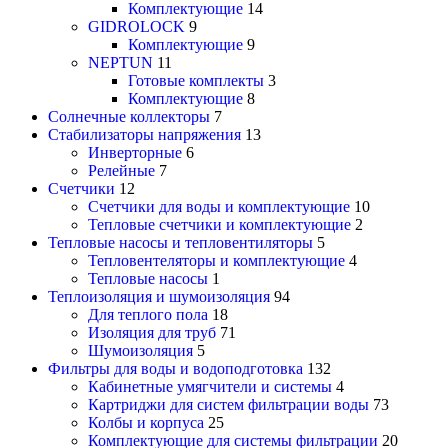
Комплектующие
14
GIDROLOCK
9
Комплектующие
9
NEPTUN
11
Готовые комплекты
3
Комплектующие
8
Солнечные коллекторы
7
Стабилизаторы напряжения
13
Инверторные
6
Релейные
7
Счетчики
12
Счетчики для воды и комплектующие
10
Тепловые счетчики и комплектующие
2
Тепловые насосы и тепловентиляторы
5
Тепловентеляторы и комплектующие
4
Тепловые насосы
1
Теплоизоляция и шумоизоляция
94
Для теплого пола
18
Изоляция для труб
71
Шумоизоляция
5
Фильтры для воды и водоподготовка
132
Кабинетные умягчители и системы
4
Картриджи для систем фильтрации воды
73
Колбы и корпуса
25
Комплектующие для системы фильтрации
20