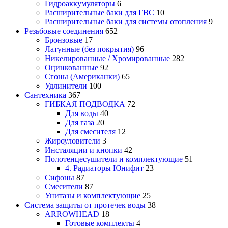
Гидроаккумуляторы
6
Расширительные баки для ГВС
10
Расширительные баки для системы отопления
9
Резьбовые соединения
652
Бронзовые
17
Латунные (без покрытия)
96
Никелированные / Хромированные
282
Оцинкованные
92
Сгоны (Американки)
65
Удлинители
100
Сантехника
367
ГИБКАЯ ПОДВОДКА
72
Для воды
40
Для газа
20
Для смесителя
12
Жироуловители
3
Инсталяции и кнопки
42
Полотенцесушители и комплектующие
51
4. Радиаторы Юнифит
23
Сифоны
87
Смесители
87
Унитазы и комплектующие
25
Система защиты от протечек воды
38
ARROWHEAD
18
Готовые комплекты
4