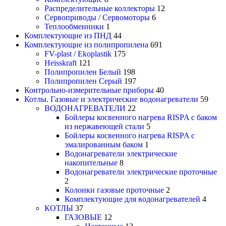
Распределительные коллекторы
12
Сервоприводы / Сервомоторы
6
Теплообменники
1
Комплектующие из ПНД
44
Комплектующие из полипропилена
691
FV-plast / Ekoplastik
175
Heisskraft
121
Полипропилен Белый
198
Полипропилен Серый
197
Контрольно-измерительные приборы
40
Котлы. Газовые и электрические водонагреватели
59
ВОДОНАГРЕВАТЕЛИ
22
Бойлеры косвенного нагрева RISPA с баком
из нержавеющей стали
5
Бойлеры косвенного нагрева RISPA с
эмалированным баком
1
Водонагреватели электрические
накопительные
8
Водонагреватели электрические проточные
2
Колонки газовые проточные
2
Комплектующие для водонагревателей
4
КОТЛЫ
37
ГАЗОВЫЕ
12