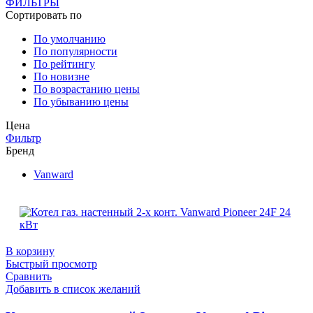
ФИЛЬТРЫ
Сортировать по
По умолчанию
По популярности
По рейтингу
По новизне
По возрастанию цены
По убыванию цены
Цена
Фильтр
Бренд
Vanward
В корзину
Быстрый просмотр
Сравнить
Добавить в список желаний