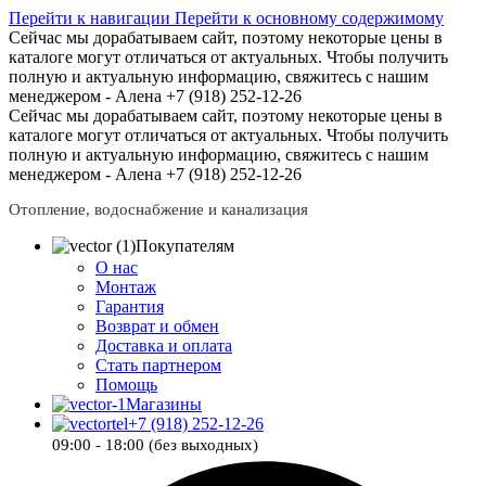
Перейти к навигации
Перейти к основному содержимому
Сейчас мы дорабатываем сайт, поэтому некоторые цены в
каталоге могут отличаться от актуальных.
Чтобы получить
полную и актуальную информацию, свяжитесь с нашим
менеджером - Алена +7 (918) 252-12-26
Сейчас мы дорабатываем сайт, поэтому некоторые цены в
каталоге могут отличаться от актуальных.
Чтобы получить
полную и актуальную информацию, свяжитесь с нашим
менеджером - Алена +7 (918) 252-12-26
Отопление, водоснабжение и канализация
Покупателям
О нас
Монтаж
Гарантия
Возврат и обмен
Доставка и оплата
Стать партнером
Помощь
Магазины
+7 (918) 252-12-26
09:00 - 18:00 (без выходных)