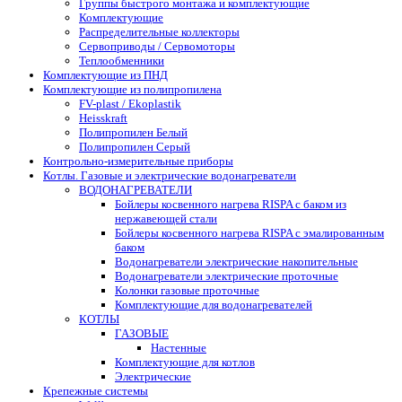
Группы быстрого монтажа и комплектующие
Комплектующие
Распределительные коллекторы
Сервоприводы / Сервомоторы
Теплообменники
Комплектующие из ПНД
Комплектующие из полипропилена
FV-plast / Ekoplastik
Heisskraft
Полипропилен Белый
Полипропилен Серый
Контрольно-измерительные приборы
Котлы. Газовые и электрические водонагреватели
ВОДОНАГРЕВАТЕЛИ
Бойлеры косвенного нагрева RISPA с баком из
нержавеющей стали
Бойлеры косвенного нагрева RISPA с эмалированным
баком
Водонагреватели электрические накопительные
Водонагреватели электрические проточные
Колонки газовые проточные
Комплектующие для водонагревателей
КОТЛЫ
ГАЗОВЫЕ
Настенные
Комплектующие для котлов
Электрические
Крепежные системы