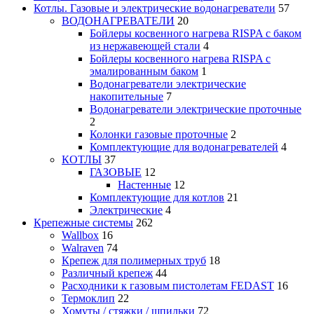
Котлы. Газовые и электрические водонагреватели
57
ВОДОНАГРЕВАТЕЛИ
20
Бойлеры косвенного нагрева RISPA с баком
из нержавеющей стали
4
Бойлеры косвенного нагрева RISPA с
эмалированным баком
1
Водонагреватели электрические
накопительные
7
Водонагреватели электрические проточные
2
Колонки газовые проточные
2
Комплектующие для водонагревателей
4
КОТЛЫ
37
ГАЗОВЫЕ
12
Настенные
12
Комплектующие для котлов
21
Электрические
4
Крепежные системы
262
Wallbox
16
Walraven
74
Крепеж для полимерных труб
18
Различный крепеж
44
Расходники к газовым пистолетам FEDAST
16
Термоклип
22
Хомуты / стяжки / шпильки
72