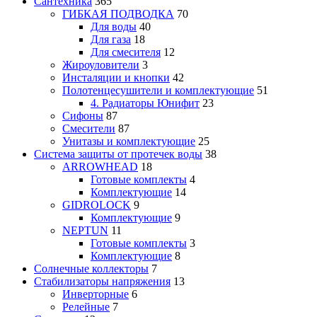
Сантехника
365
ГИБКАЯ ПОДВОДКА
70
Для воды
40
Для газа
18
Для смесителя
12
Жироуловители
3
Инсталяции и кнопки
42
Полотенцесушители и комплектующие
51
4. Радиаторы Юнифит
23
Сифоны
87
Смесители
87
Унитазы и комплектующие
25
Система защиты от протечек воды
38
ARROWHEAD
18
Готовые комплекты
4
Комплектующие
14
GIDROLOCK
9
Комплектующие
9
NEPTUN
11
Готовые комплекты
3
Комплектующие
8
Солнечные коллекторы
7
Стабилизаторы напряжения
13
Инверторные
6
Релейные
7