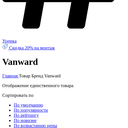
Уценка
Скидка 20% на монтаж
Vanward
Главная
Товар Бренд
Vanward
Отображение единственного товара
Сортировать по
По умолчанию
По популярности
По рейтингу
По новизне
По возрастанию цены