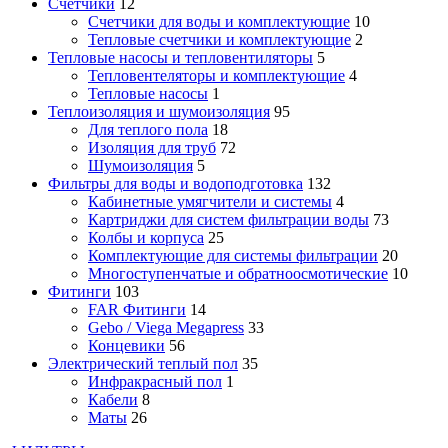
Счетчики
12
Счетчики для воды и комплектующие
10
Тепловые счетчики и комплектующие
2
Тепловые насосы и тепловентиляторы
5
Тепловентеляторы и комплектующие
4
Тепловые насосы
1
Теплоизоляция и шумоизоляция
95
Для теплого пола
18
Изоляция для труб
72
Шумоизоляция
5
Фильтры для воды и водоподготовка
132
Кабинетные умягчители и системы
4
Картриджи для систем фильтрации воды
73
Колбы и корпуса
25
Комплектующие для системы фильтрации
20
Многоступенчатые и обратноосмотические
10
Фитинги
103
FAR Фитинги
14
Gebo / Viega Megapress
33
Концевики
56
Электрический теплый пол
35
Инфракрасный пол
1
Кабели
8
Маты
26