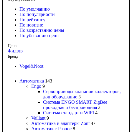
По умолчанию
По популярности
По рейтингу
По новизне
По возрастанию цены
По убыванию цены
Цена
Фильтр
Бренд
Vogel&Noot
Автоматика
143
Engo
9
Сервоприводы клапанов коллекторов,
доп оборудвание
3
Система ENGO SMART ZigBee
проводная и беспроводная
2
Система стандарт и WIFI
4
Vaillant
9
Автоматика и адаптеры Zont
47
Автоматика: Разное
8