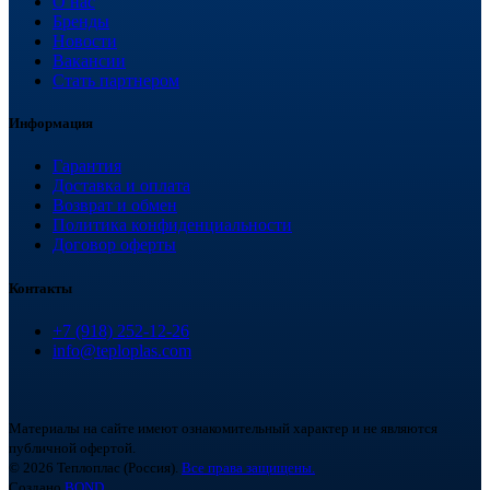
О нас
Бренды
Новости
Вакансии
Стать партнером
Информация
Гарантия
Доставка и оплата
Возврат и обмен
Политика конфиденциальности
Договор оферты
Контакты
+7 (918) 252-12-26
info@teploplas.com
Материалы на сайте имеют ознакомительный характер и не являются
публичной офертой.
© 2026 Теплоплас (Россия).
Все права защищены.
Создано
BOND