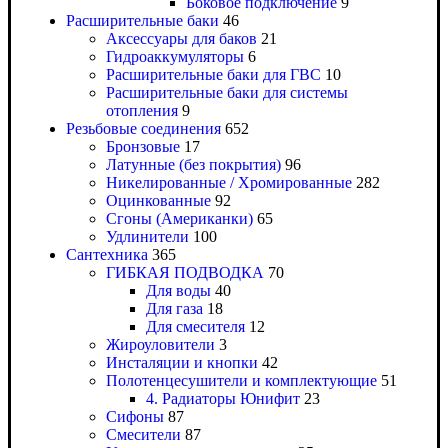
Боковое подключение
9
Расширительные баки
46
Аксессуары для баков
21
Гидроаккумуляторы
6
Расширительные баки для ГВС
10
Расширительные баки для системы
отопления
9
Резьбовые соединения
652
Бронзовые
17
Латунные (без покрытия)
96
Никелированные / Хромированные
282
Оцинкованные
92
Сгоны (Американки)
65
Удлинители
100
Сантехника
365
ГИБКАЯ ПОДВОДКА
70
Для воды
40
Для газа
18
Для смесителя
12
Жироуловители
3
Инсталяции и кнопки
42
Полотенцесушители и комплектующие
51
4. Радиаторы Юнифит
23
Сифоны
87
Смесители
87