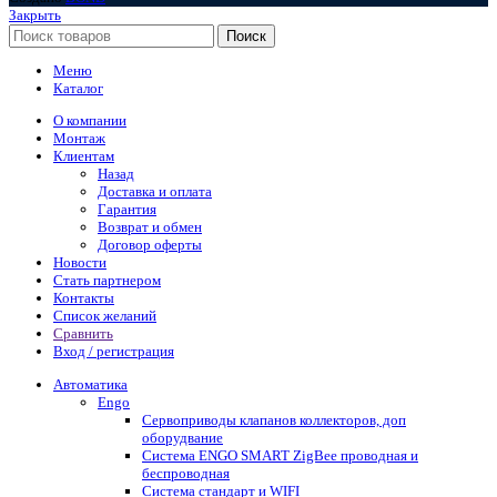
Закрыть
Поиск
Меню
Каталог
О компании
Монтаж
Клиентам
Назад
Доставка и оплата
Гарантия
Возврат и обмен
Договор оферты
Новости
Стать партнером
Контакты
Список желаний
Сравнить
Вход / регистрация
Автоматика
Engo
Сервоприводы клапанов коллекторов, доп
оборудвание
Система ENGO SMART ZigBee проводная и
беспроводная
Система стандарт и WIFI