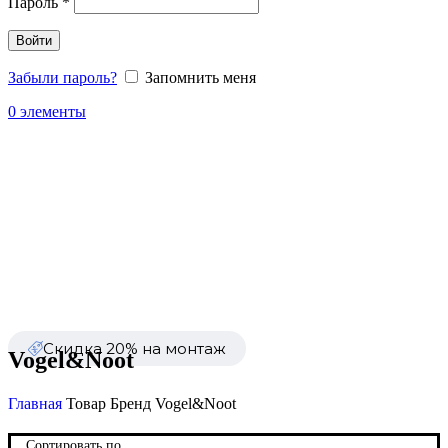
Пароль
*
Войти
Забыли пароль?
Запомнить меня
0
элементы
Каталог
Распродажа
Сезонные товары
Уценка
Скидка 20% на монтаж
Vogel&Noot
Главная
Товар Бренд
Vogel&Noot
Сортировать по