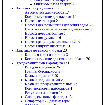
Оцинковка под сварку
35
Насосное оборудование
108
Автоматика для насосов
17
Комплектующие для насосов
15
Насосные станции
2
Насосы для повышения давления воды
5
Насосы канализационные и дренажные
8
Насосы поверхностные
5
Насосы погружные
16
Насосы рециркуляционные ГВС
9
Насосы циркуляционные
31
Пластиковые ёмкости и баки
23
Баки для воды и топлива
3
Комплектующие для емкостей / баков
20
Предохранительная арматура
141
Воздухоотводчики
26
Группы безопасности
4
Клапан обратный
29
Клапан подпиточный
2
Клапаны предохранительные
22
Компенсаторы гидроударов
4
Редукторы давления
13
Самопромывные фильтры
13
Сепараторы / Дешламаторы
2