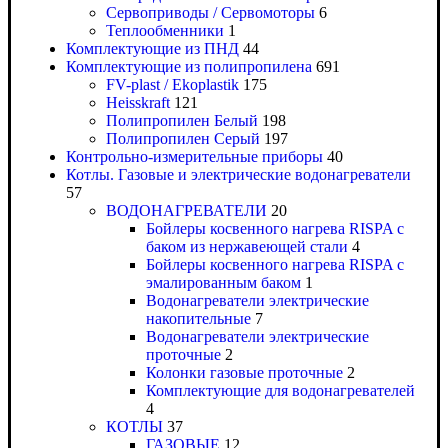
Сервоприводы / Сервомоторы
6
Теплообменники
1
Комплектующие из ПНД
44
Комплектующие из полипропилена
691
FV-plast / Ekoplastik
175
Heisskraft
121
Полипропилен Белый
198
Полипропилен Серый
197
Контрольно-измерительные приборы
40
Котлы. Газовые и электрические водонагреватели
57
ВОДОНАГРЕВАТЕЛИ
20
Бойлеры косвенного нагрева RISPA с
баком из нержавеющей стали
4
Бойлеры косвенного нагрева RISPA с
эмалированным баком
1
Водонагреватели электрические
накопительные
7
Водонагреватели электрические
проточные
2
Колонки газовые проточные
2
Комплектующие для водонагревателей
4
КОТЛЫ
37
ГАЗОВЫЕ
12