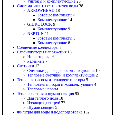
Унитазы и комплектующие
25
Система защиты от протечек воды
38
ARROWHEAD
18
Готовые комплекты
4
Комплектующие
14
GIDROLOCK
9
Комплектующие
9
NEPTUN
11
Готовые комплекты
3
Комплектующие
8
Солнечные коллекторы
7
Стабилизаторы напряжения
13
Инверторные
6
Релейные
7
Счетчики
12
Счетчики для воды и комплектующие
10
Тепловые счетчики и комплектующие
2
Тепловые насосы и тепловентиляторы
5
Тепловентеляторы и комплектующие
4
Тепловые насосы
1
Теплоизоляция и шумоизоляция
95
Для теплого пола
18
Изоляция для труб
72
Шумоизоляция
5
Фильтры для воды и водоподготовка
132