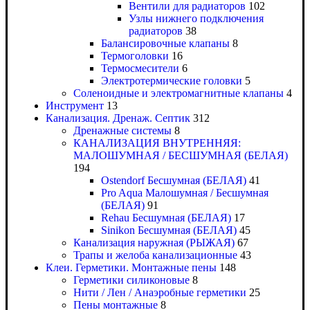
Вентили для радиаторов
102
Узлы нижнего подключения
радиаторов
38
Балансировочные клапаны
8
Термоголовки
16
Термосмесители
6
Электротермические головки
5
Соленоидные и электромагнитные клапаны
4
Инструмент
13
Канализация. Дренаж. Септик
312
Дренажные системы
8
КАНАЛИЗАЦИЯ ВНУТРЕННЯЯ:
МАЛОШУМНАЯ / БЕСШУМНАЯ (БЕЛАЯ)
194
Ostendorf Бесшумная (БЕЛАЯ)
41
Pro Aqua Малошумная / Бесшумная
(БЕЛАЯ)
91
Rehau Бесшумная (БЕЛАЯ)
17
Sinikon Бесшумная (БЕЛАЯ)
45
Канализация наружная (РЫЖАЯ)
67
Трапы и желоба канализационные
43
Клеи. Герметики. Монтажные пены
148
Герметики силиконовые
8
Нити / Лен / Анаэробные герметики
25
Пены монтажные
8