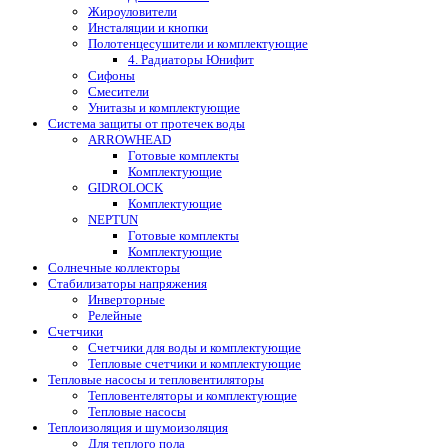
Жироуловители
Инсталяции и кнопки
Полотенцесушители и комплектующие
4. Радиаторы Юнифит
Сифоны
Смесители
Унитазы и комплектующие
Система защиты от протечек воды
ARROWHEAD
Готовые комплекты
Комплектующие
GIDROLOCK
Комплектующие
NEPTUN
Готовые комплекты
Комплектующие
Солнечные коллекторы
Стабилизаторы напряжения
Инверторные
Релейные
Счетчики
Счетчики для воды и комплектующие
Тепловые счетчики и комплектующие
Тепловые насосы и тепловентиляторы
Тепловентеляторы и комплектующие
Тепловые насосы
Теплоизоляция и шумоизоляция
Для теплого пола