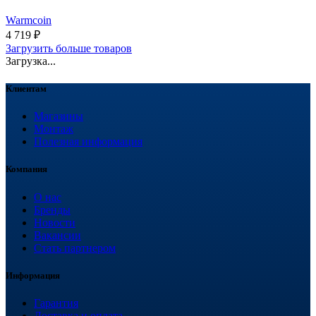
Warmcoin
4 719
₽
Загрузить больше товаров
Загрузка...
Клиентам
Магазины
Монтаж
Полезная информация
Компания
О нас
Бренды
Новости
Вакансии
Стать партнером
Информация
Гарантия
Доставка и оплата