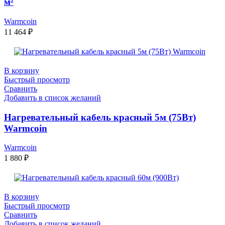
м²
Warmcoin
11 464
₽
В корзину
Быстрый просмотр
Сравнить
Добавить в список желаний
Нагревательный кабель красный 5м (75Вт)
Warmcoin
Warmcoin
1 880
₽
В корзину
Быстрый просмотр
Сравнить
Добавить в список желаний