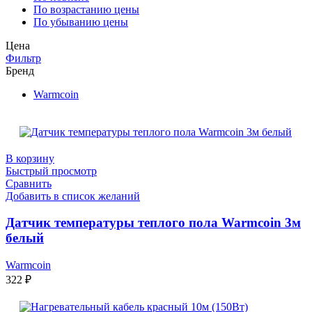
По возрастанию цены
По убыванию цены
Цена
Фильтр
Бренд
Warmcoin
В корзину
Быстрый просмотр
Сравнить
Добавить в список желаний
Датчик температуры теплого пола Warmcoin 3м
белый
Warmcoin
322
₽