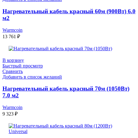
Нагревательный кабель красный 60м (900Вт) 6.0
м2
Warmcoin
13 761
₽
В корзину
Быстрый просмотр
Сравнить
Добавить в список желаний
Нагревательный кабель красный 70м (1050Вт)
7.0 м2
Warmcoin
9 323
₽