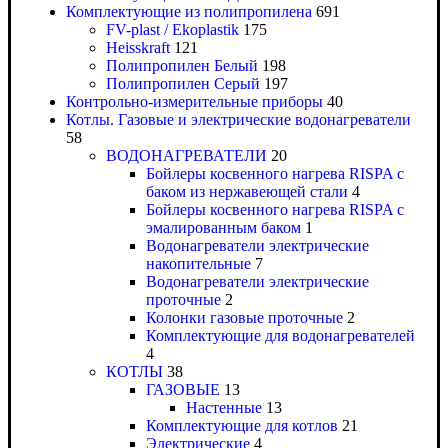
Комплектующие из полипропилена
691
FV-plast / Ekoplastik
175
Heisskraft
121
Полипропилен Белый
198
Полипропилен Серый
197
Контрольно-измерительные приборы
40
Котлы. Газовые и электрические водонагреватели
58
ВОДОНАГРЕВАТЕЛИ
20
Бойлеры косвенного нагрева RISPA с
баком из нержавеющей стали
4
Бойлеры косвенного нагрева RISPA с
эмалированным баком
1
Водонагреватели электрические
накопительные
7
Водонагреватели электрические
проточные
2
Колонки газовые проточные
2
Комплектующие для водонагревателей
4
КОТЛЫ
38
ГАЗОВЫЕ
13
Настенные
13
Комплектующие для котлов
21
Электрические
4