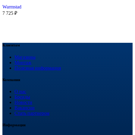
Warmstad
7 725
₽
Клиентам
Магазины
Монтаж
Полезная информация
Компания
О нас
Бренды
Новости
Вакансии
Стать партнером
Информация