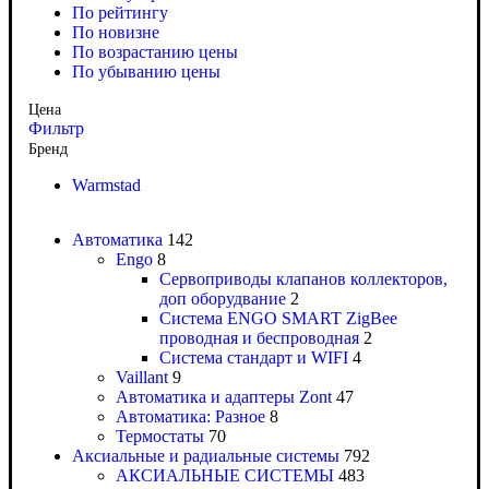
По рейтингу
По новизне
По возрастанию цены
По убыванию цены
Цена
Фильтр
Бренд
Warmstad
Автоматика
142
Engo
8
Сервоприводы клапанов коллекторов,
доп оборудвание
2
Система ENGO SMART ZigBee
проводная и беспроводная
2
Система стандарт и WIFI
4
Vaillant
9
Автоматика и адаптеры Zont
47
Автоматика: Разное
8
Термостаты
70
Аксиальные и радиальные системы
792
АКСИАЛЬНЫЕ СИСТЕМЫ
483