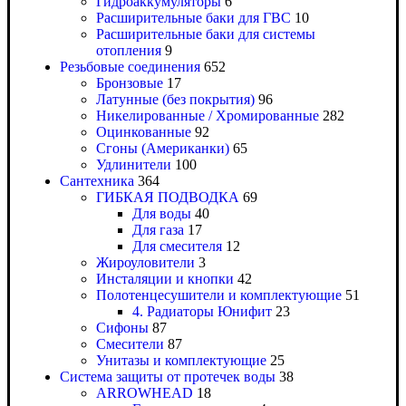
Гидроаккумуляторы
6
Расширительные баки для ГВС
10
Расширительные баки для системы
отопления
9
Резьбовые соединения
652
Бронзовые
17
Латунные (без покрытия)
96
Никелированные / Хромированные
282
Оцинкованные
92
Сгоны (Американки)
65
Удлинители
100
Сантехника
364
ГИБКАЯ ПОДВОДКА
69
Для воды
40
Для газа
17
Для смесителя
12
Жироуловители
3
Инсталяции и кнопки
42
Полотенцесушители и комплектующие
51
4. Радиаторы Юнифит
23
Сифоны
87
Смесители
87
Унитазы и комплектующие
25
Система защиты от протечек воды
38
ARROWHEAD
18