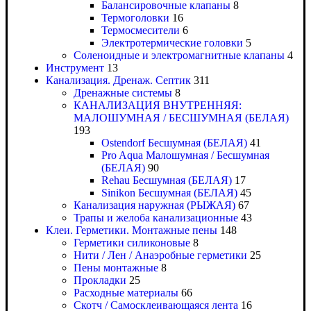
Балансировочные клапаны
8
Термоголовки
16
Термосмесители
6
Электротермические головки
5
Соленоидные и электромагнитные клапаны
4
Инструмент
13
Канализация. Дренаж. Септик
311
Дренажные системы
8
КАНАЛИЗАЦИЯ ВНУТРЕННЯЯ:
МАЛОШУМНАЯ / БЕСШУМНАЯ (БЕЛАЯ)
193
Ostendorf Бесшумная (БЕЛАЯ)
41
Pro Aqua Малошумная / Бесшумная
(БЕЛАЯ)
90
Rehau Бесшумная (БЕЛАЯ)
17
Sinikon Бесшумная (БЕЛАЯ)
45
Канализация наружная (РЫЖАЯ)
67
Трапы и желоба канализационные
43
Клеи. Герметики. Монтажные пены
148
Герметики силиконовые
8
Нити / Лен / Анаэробные герметики
25
Пены монтажные
8
Прокладки
25
Расходные материалы
66
Скотч / Самосклеивающаяся лента
16