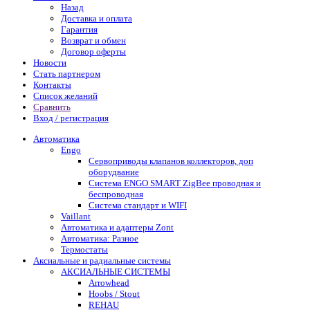
Назад
Доставка и оплата
Гарантия
Возврат и обмен
Договор оферты
Новости
Стать партнером
Контакты
Список желаний
Сравнить
Вход / регистрация
Автоматика
Engo
Сервоприводы клапанов коллекторов, доп
оборудвание
Система ENGO SMART ZigBee проводная и
беспроводная
Система стандарт и WIFI
Vaillant
Автоматика и адаптеры Zont
Автоматика: Разное
Термостаты
Аксиальные и радиальные системы
АКСИАЛЬНЫЕ СИСТЕМЫ
Arrowhead
Hoobs / Stout
REHAU