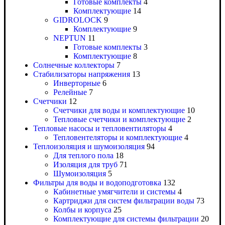
Готовые комплекты
4
Комплектующие
14
GIDROLOCK
9
Комплектующие
9
NEPTUN
11
Готовые комплекты
3
Комплектующие
8
Солнечные коллекторы
7
Стабилизаторы напряжения
13
Инверторные
6
Релейные
7
Счетчики
12
Счетчики для воды и комплектующие
10
Тепловые счетчики и комплектующие
2
Тепловые насосы и тепловентиляторы
4
Тепловентеляторы и комплектующие
4
Теплоизоляция и шумоизоляция
94
Для теплого пола
18
Изоляция для труб
71
Шумоизоляция
5
Фильтры для воды и водоподготовка
132
Кабинетные умягчители и системы
4
Картриджи для систем фильтрации воды
73
Колбы и корпуса
25
Комплектующие для системы фильтрации
20