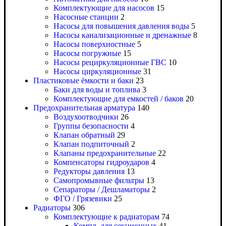
Комплектующие для насосов
15
Насосные станции
2
Насосы для повышения давления воды
5
Насосы канализационные и дренажные
8
Насосы поверхностные
5
Насосы погружные
15
Насосы рециркуляционные ГВС
10
Насосы циркуляционные
31
Пластиковые ёмкости и баки
23
Баки для воды и топлива
3
Комплектующие для емкостей / баков
20
Предохранительная арматура
140
Воздухоотводчики
26
Группы безопасности
4
Клапан обратный
29
Клапан подпиточный
2
Клапаны предохранительные
22
Компенсаторы гидроударов
4
Редукторы давления
13
Самопромывные фильтры
13
Сепараторы / Дешламаторы
2
ФГО / Грязевики
25
Радиаторы
306
Комплектующие к радиаторам
74
Компл. для секционных
41