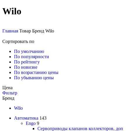
Wilo
Главная
Товар Бренд
Wilo
Сортировать по
По умолчанию
По популярности
По рейтингу
По новизне
По возрастанию цены
По убыванию цены
Цена
Фильтр
Бренд
Wilo
Автоматика
143
Engo
9
Сервоприводы клапанов коллекторов, доп