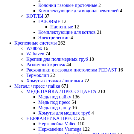
Колонки газовые проточные
2
Комплектующие для водонагревателей
4
КОТЛЫ
37
ГАЗОВЫЕ
12
Настенные
12
Комплектующие для котлов
21
Электрические
4
Крепежные системы
262
Wallbox
16
Walraven
74
Крепеж для полимерных труб
18
Различный крепеж
44
Расходники к газовым пистолетам FEDAST
16
Термоклип
22
Хомуты / стяжки / шпильки
72
Металл / пресс / пайка
671
МЕДЬ ПАЙКА / ПРЕСС/ ЦАНГА
210
Медь под пайку
136
Медь под пресс
54
Медь под цангу
16
Хомуты для медных труб
4
НЕРЖАВЕЙКА ПРЕСС
276
Нержавейка Valtec
110
Нержавейка Varmega
122