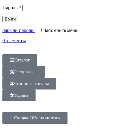
Пароль
*
Войти
Забыли пароль?
Запомнить меня
0
элементы
Каталог
Распродажа
Сезонные товары
Уценка
Скидка 20% на монтаж