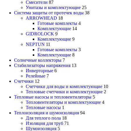
Смесители
87
Унитазы и комплектующие
25
Система защиты от протечек воды
38
ARROWHEAD
18
Готовые комплекты
4
Комплектующие
14
GIDROLOCK
9
Комплектующие
9
NEPTUN
11
Готовые комплекты
3
Комплектующие
8
Солнечные коллекторы
7
Стабилизаторы напряжения
13
Инверторные
6
Релейные
7
Счетчики
12
Счетчики для воды и комплектующие
10
Тепловые счетчики и комплектующие
2
Тепловые насосы и тепловентиляторы
5
Тепловентеляторы и комплектующие
4
Тепловые насосы
1
Теплоизоляция и шумоизоляция
94
Для теплого пола
18
Изоляция для труб
71
Шумоизоляция
5