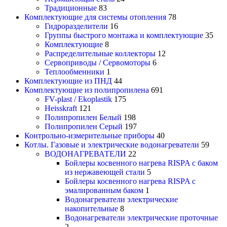
Традиционные
83
Комплектующие для системы отопления
78
Гидроразделители
16
Группы быстрого монтажа и комплектующие
35
Комплектующие
8
Распределительные коллекторы
12
Сервоприводы / Сервомоторы
6
Теплообменники
1
Комплектующие из ПНД
44
Комплектующие из полипропилена
691
FV-plast / Ekoplastik
175
Heisskraft
121
Полипропилен Белый
198
Полипропилен Серый
197
Контрольно-измерительные приборы
40
Котлы. Газовые и электрические водонагреватели
59
ВОДОНАГРЕВАТЕЛИ
22
Бойлеры косвенного нагрева RISPA с баком
из нержавеющей стали
5
Бойлеры косвенного нагрева RISPA с
эмалированным баком
1
Водонагреватели электрические
накопительные
8
Водонагреватели электрические проточные
2