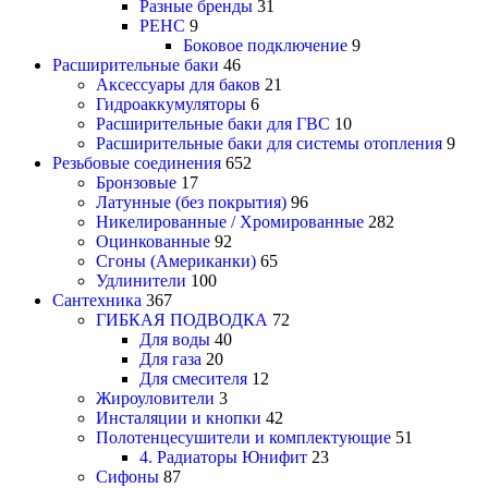
Разные бренды
31
РЕНС
9
Боковое подключение
9
Расширительные баки
46
Аксессуары для баков
21
Гидроаккумуляторы
6
Расширительные баки для ГВС
10
Расширительные баки для системы отопления
9
Резьбовые соединения
652
Бронзовые
17
Латунные (без покрытия)
96
Никелированные / Хромированные
282
Оцинкованные
92
Сгоны (Американки)
65
Удлинители
100
Сантехника
367
ГИБКАЯ ПОДВОДКА
72
Для воды
40
Для газа
20
Для смесителя
12
Жироуловители
3
Инсталяции и кнопки
42
Полотенцесушители и комплектующие
51
4. Радиаторы Юнифит
23
Сифоны
87