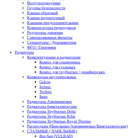
Воздухоотводчики
Группы безопасности
Клапан обратный
Клапан подпиточный
Клапаны предохранительные
Компенсаторы гидроударов
Редукторы давления
Самопромывные фильтры
Сепараторы / Дешламаторы
ФГО / Грязевики
Радиаторы
Комплектующие к радиаторам
Компл. для секционных
Компл. для стальных
Компл. для трубчатых / дизайнерских
Конвекторы внутрипольные
Gekon
Itermic
Techno
Бриз
Радиаторы Алюминиевые
Радиаторы биметаллические
Радиаторы Трубчатые Delta
Радиаторы Трубчатые Rifar
Радиаторы Трубчатые Royal Thermo
Распродажа (Панельные/Алюминиевые/Биметаллические)
СТАЛЬНЫЕ ( ПАНЕЛЬНЫЕ)
Bor-San (VULRAD)