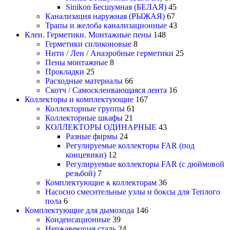
Sinikon Бесшумная (БЕЛАЯ)
45
Канализация наружная (РЫЖАЯ)
67
Трапы и желоба канализационные
43
Клеи. Герметики. Монтажные пены
148
Герметики силиконовые
8
Нити / Лен / Анаэробные герметики
25
Пены монтажные
8
Прокладки
25
Расходные материалы
66
Скотч / Самосклеивающаяся лента
16
Коллекторы и комплектующие
167
Коллекторные группы
61
Коллекторные шкафы
21
КОЛЛЕКТОРЫ ОДИНАРНЫЕ
43
Разные фирмы
24
Регулируемые коллекторы FAR (под
концевики)
12
Регулируемые коллекторы FAR (с дюймовой
резьбой)
7
Комплектующие к коллекторам
36
Насосно смесительные узлы и боксы для Теплого
пола
6
Комплектующие для дымохода
146
Конденсационные
39
Нержавеющая сталь
24