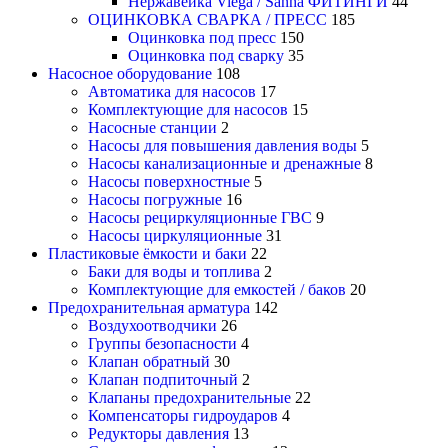
Нержавейка Viega / Sanha ФИТИНГИ
44
ОЦИНКОВКА СВАРКА / ПРЕСС
185
Оцинковка под пресс
150
Оцинковка под сварку
35
Насосное оборудование
108
Автоматика для насосов
17
Комплектующие для насосов
15
Насосные станции
2
Насосы для повышения давления воды
5
Насосы канализационные и дренажные
8
Насосы поверхностные
5
Насосы погружные
16
Насосы рециркуляционные ГВС
9
Насосы циркуляционные
31
Пластиковые ёмкости и баки
22
Баки для воды и топлива
2
Комплектующие для емкостей / баков
20
Предохранительная арматура
142
Воздухоотводчики
26
Группы безопасности
4
Клапан обратный
30
Клапан подпиточный
2
Клапаны предохранительные
22
Компенсаторы гидроударов
4
Редукторы давления
13