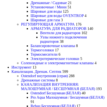
Дренажные / Садовые
21
Установочные / Мини
51
Шаровые для воды
125
Шаровые для воды OVENTROP
4
Шаровые для газа
3
РЕГУЛИРУЮЩАЯ АРМАТУРА
176
АРМАТУРА ДЛЯ РАДИАТОРОВ
140
Вентили для радиаторов
102
Узлы нижнего подключения
радиаторов
38
Балансировочные клапаны
8
Термоголовки
17
Термосмесители
6
Электротермические головки
5
Соленоидные и электромагнитные клапаны
4
Инструмент
13
Канализация. Дренаж. Септик
599
Ostendorf внутренняя (серая)
288
Дренажные системы
8
КАНАЛИЗАЦИЯ ВНУТРЕННЯЯ:
МАЛОШУМНАЯ / БЕСШУМНАЯ (БЕЛАЯ)
193
Ostendorf Бесшумная (БЕЛАЯ)
40
Pro Aqua Малошумная / Бесшумная (БЕЛАЯ)
91
Rehau Бесшумная (БЕЛАЯ)
17