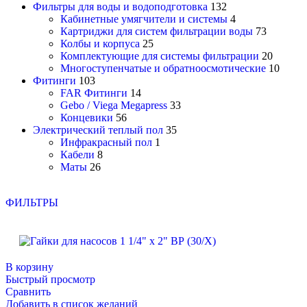
Фильтры для воды и водоподготовка
132
Кабинетные умягчители и системы
4
Картриджи для систем фильтрации воды
73
Колбы и корпуса
25
Комплектующие для системы фильтрации
20
Многоступенчатые и обратноосмотические
10
Фитинги
103
FAR Фитинги
14
Gebo / Viega Megapress
33
Концевики
56
Электрический теплый пол
35
Инфракрасный пол
1
Кабели
8
Маты
26
ФИЛЬТРЫ
В корзину
Быстрый просмотр
Сравнить
Добавить в список желаний