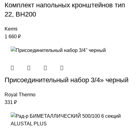
Комплект напольных кронштейнов тип
22, ВН200
Kermi
1 660
₽
Присоединительный набор 3/4» черный
Royal Thermo
331
₽