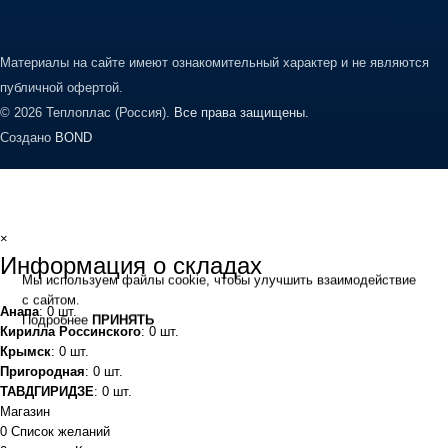
Материалы на сайте имеют ознакомительный характер и не являются
публичной офертой.
© 2026 Теплоплас (Россия).
Все права защищены.
Создано
BOND
×
Информация о складах
Мы используем файлы cookie, чтобы улучшить взаимодействие
с сайтом.
Анапа
: 0 шт.
Подробнее
ПРИНЯТЬ
Кирилла Россинского
: 0 шт.
Крымск
: 0 шт.
Пригородная
: 0 шт.
ТАВДГИРИДЗЕ
: 0 шт.
Магазин
0
Список желаний