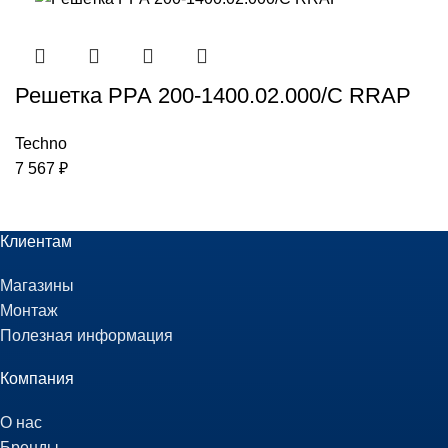
Решетка РРА 200-1400.02.000/С RRAP
Techno
7 567
₽
Клиентам
Магазины
Монтаж
Полезная информация
Компания
О нас
Бренды