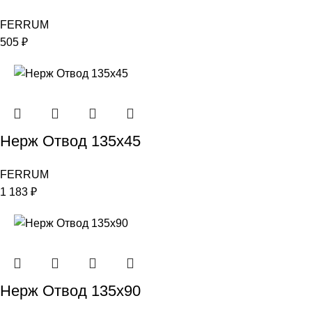
FERRUM
505
₽
Нерж Отвод 135х45
FERRUM
1 183
₽
Нерж Отвод 135х90