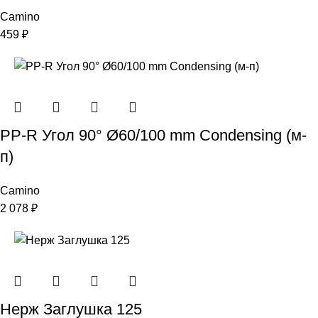
Camino
459
₽
PP-R Угол 90° Ø60/100 mm Condensing (м-
п)
Camino
2 078
₽
Нерж Заглушка 125