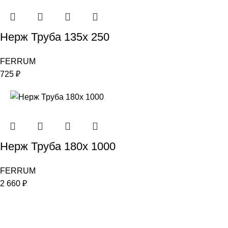
Нерж Труба 135х 250
FERRUM
725
₽
Нерж Труба 180х 1000
FERRUM
2 660
₽