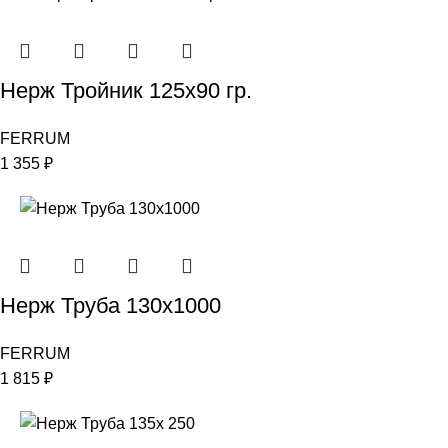
Нерж Тройник 125х90 гр.
FERRUM
1 355
₽
Нерж Труба 130х1000
FERRUM
1 815
₽