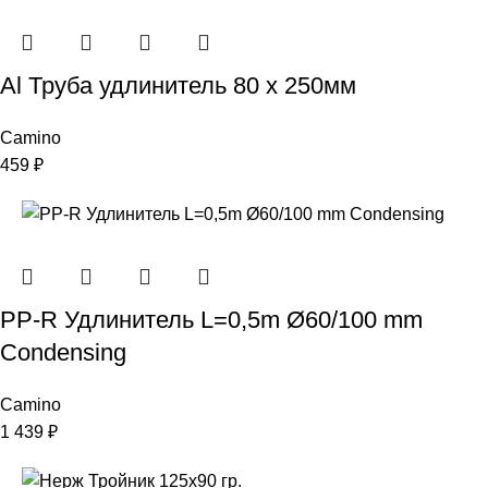
Al Труба удлинитель 80 х 250мм
Camino
459
₽
PP-R Удлинитель L=0,5m Ø60/100 mm
Condensing
Camino
1 439
₽