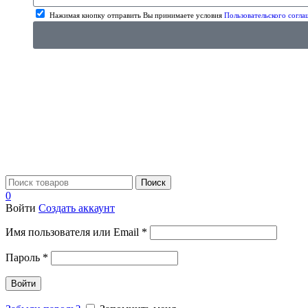
Нажимая кнопку отправить Вы принимаете условия
Пользовательского согла
Поиск
0
Войти
Создать аккаунт
Имя пользователя или Email
*
Пароль
*
Войти