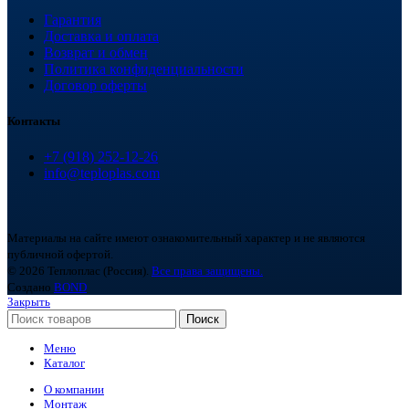
Гарантия
Доставка и оплата
Возврат и обмен
Политика конфиденциальности
Договор оферты
Контакты
+7 (918) 252-12-26
info@teploplas.com
Материалы на сайте имеют ознакомительный характер и не являются
публичной офертой.
© 2026 Теплоплас (Россия).
Все права защищены.
Создано
BOND
Закрыть
Поиск
Меню
Каталог
О компании
Монтаж