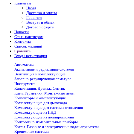
Клиентам
Назад
Доставка и оплата
Гарантия
Возврат и обмен
Договор оферты
Новости
Стать партнером
Контакты
Список желаний
Сравнить
Вход / регистрация
Автоматика
Аксиальные и радиальные системы
Вентиляция и комплектующие
Запорно-регулирующая арматура
Инструмент
Канализация. Дренаж. Септик
Клеи. Герметики. Монтажные пены
Коллекторы и комплектующие
Комплектующие для дымохода
Комплектующие для системы отопления
Комплектующие из ПНД
Комплектующие из полипропилена
Контрольно-измерительные приборы
Котлы. Газовые и электрические водонагреватели
Крепежные системы