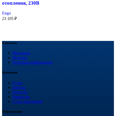
отопления, 230В
Engo
23 105
₽
Клиентам
Магазины
Монтаж
Полезная информация
Компания
О нас
Бренды
Новости
Вакансии
Стать партнером
Информация