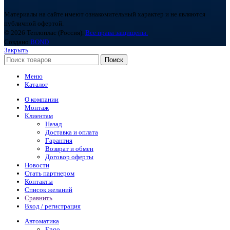
Материалы на сайте имеют ознакомительный характер и не являются
публичной офертой.
© 2026 Теплоплас (Россия).
Все права защищены.
Создано
BOND
Закрыть
Поиск
Меню
Каталог
О компании
Монтаж
Клиентам
Назад
Доставка и оплата
Гарантия
Возврат и обмен
Договор оферты
Новости
Стать партнером
Контакты
Список желаний
Сравнить
Вход / регистрация
Автоматика
Engo