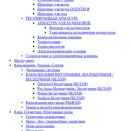
Шаровые для воды
Шаровые для воды OVENTROP
Шаровые для газа
РЕГУЛИРУЮЩАЯ АРМАТУРА
АРМАТУРА ДЛЯ РАДИАТОРОВ
Вентили для радиаторов
Узлы нижнего подключения радиаторов
Балансировочные клапаны
Термоголовки
Термосмесители
Электротермические головки
Соленоидные и электромагнитные клапаны
Инструмент
Канализация. Дренаж. Септик
Дренажные системы
КАНАЛИЗАЦИЯ ВНУТРЕННЯЯ: МАЛОШУМНАЯ /
БЕСШУМНАЯ (БЕЛАЯ)
Ostendorf Бесшумная (БЕЛАЯ)
Pro Aqua Малошумная / Бесшумная (БЕЛАЯ)
Rehau Бесшумная (БЕЛАЯ)
Sinikon Бесшумная (БЕЛАЯ)
Канализация наружная (РЫЖАЯ)
Трапы и желоба канализационные
Клеи. Герметики. Монтажные пены
Герметики силиконовые
Нити / Лен / Анаэробные герметики
Пены монтажные
Прокладки