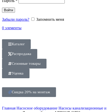
Пароль
*
Войти
Забыли пароль?
Запомнить меня
0
элементы
Каталог
Распродажа
Сезонные товары
Уценка
Скидка 20% на монтаж
Главная
Насосное оборудование
Насосы канализационные и