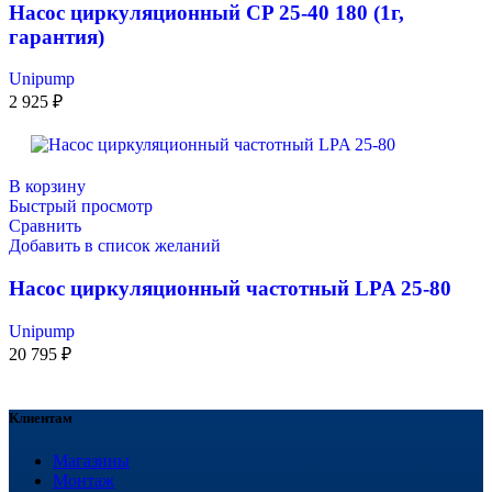
Насос циркуляционный CP 25-40 180 (1г,
гарантия)
Unipump
2 925
₽
В корзину
Быстрый просмотр
Сравнить
Добавить в список желаний
Насос циркуляционный частотный LPA 25-80
Unipump
20 795
₽
Клиентам
Магазины
Монтаж