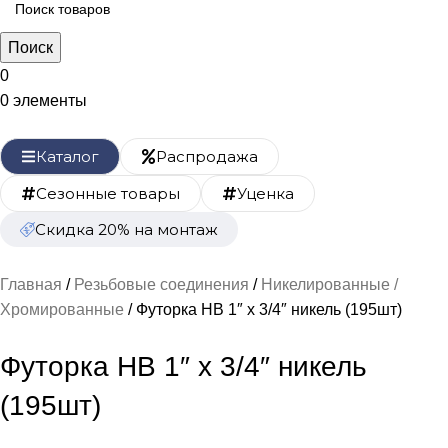
Поиск
0
0
элементы
Каталог
Распродажа
Сезонные товары
Уценка
Скидка 20% на монтаж
Главная
Резьбовые соединения
Никелированные /
Хромированные
Футорка НB 1″ х 3/4″ никель (195шт)
Футорка НB 1″ х 3/4″ никель
(195шт)