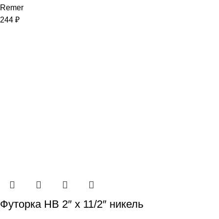
Remer
244
₽
Футорка НВ 2″ x 11/2″ никель