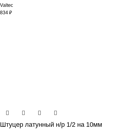
Valtec
834
₽
Штуцер латунный н/р 1/2 на 10мм