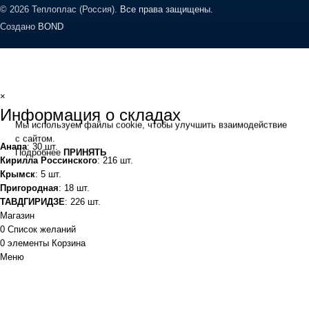
© 2026 Теплоплас (Россия).
Все права защищены.
Создано
BOND
×
Информация о складах
Мы используем файлы cookie, чтобы улучшить взаимодействие
с сайтом.
Анапа
: 30 шт.
Подробнее
ПРИНЯТЬ
Кирилла Россинского
: 216 шт.
Крымск
: 5 шт.
Пригородная
: 18 шт.
ТАВДГИРИДЗЕ
: 226 шт.
Магазин
0
Список желаний
0
элементы
Корзина
Меню