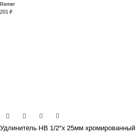
Remer
201
₽
Удлинитель НВ 1/2″x 25мм хромированный