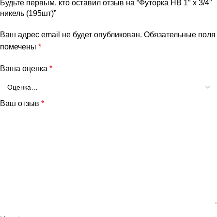
Будьте первым, кто оставил отзыв на “Футорка НB 1″ х 3/4″
никель (195шт)”
Ваш адрес email не будет опубликован.
Обязательные поля
помечены
*
Ваша оценка
*
Ваш отзыв
*