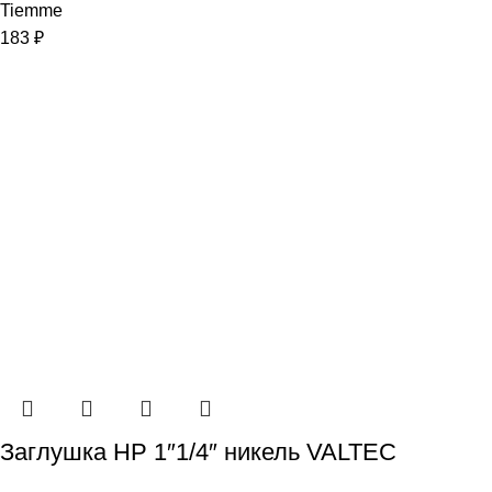
Tiemme
183
₽
Заглушка НР 1″1/4″ никель VALTEC