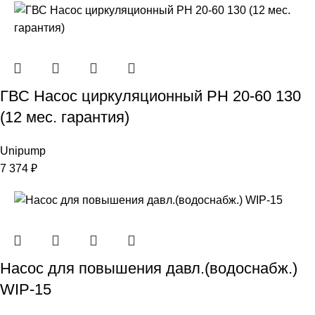
ГВС Насос циркуляционный PН 20-60 130
(12 мес. гарантия)
Unipump
7 374
₽
Насос для повышения давл.(водоснабж.)
WIP-15