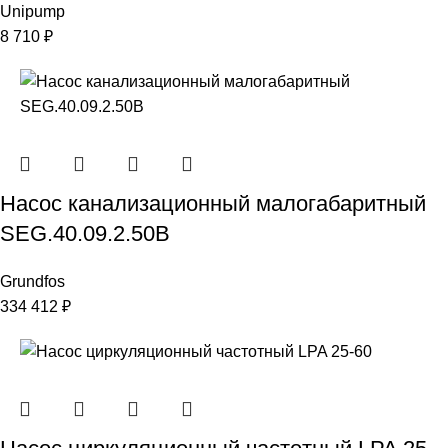
Unipump
8 710
₽
Насос канализационный малогабаритный
SEG.40.09.2.50B
Grundfos
334 412
₽