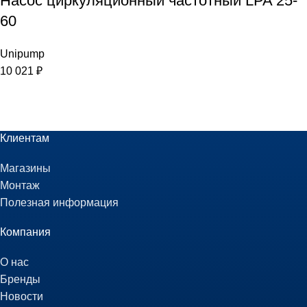
Насос циркуляционный частотный LPA 25-
60
Unipump
10 021
₽
Клиентам
Магазины
Монтаж
Полезная информация
Компания
О нас
Бренды
Новости