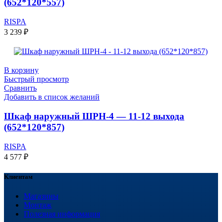
(652*120*557)
RISPA
3 239
₽
В корзину
Быстрый просмотр
Сравнить
Добавить в список желаний
Шкаф наружный ШРН-4 — 11-12 выхода
(652*120*857)
RISPA
4 577
₽
Клиентам
Магазины
Монтаж
Полезная информация