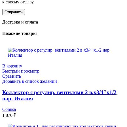
к своему отзыву.
Доставка и оплата
Похожие товары
В корзину
Быстрый просмотр
Сравнить
Добавить в список желаний
Коллектор с регулир. вентилями 2 в.х3/4″х1/2
нар. Италия
Comisa
1 870
₽