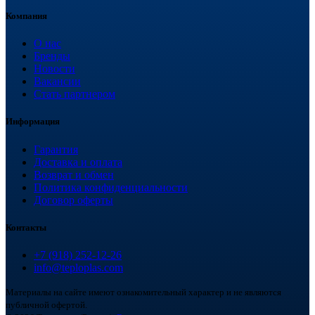
Компания
О нас
Бренды
Новости
Вакансии
Стать партнером
Информация
Гарантия
Доставка и оплата
Возврат и обмен
Политика конфиденциальности
Договор оферты
Контакты
+7 (918) 252-12-26
info@teploplas.com
Материалы на сайте имеют ознакомительный характер и не являются
публичной офертой.