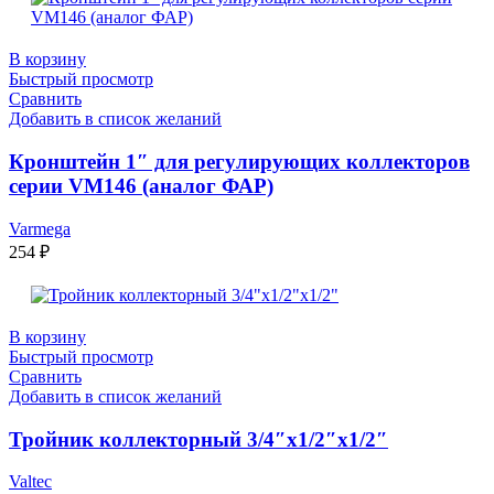
В корзину
Быстрый просмотр
Сравнить
Добавить в список желаний
Кронштейн 1″ для регулирующих коллекторов
серии VM146 (аналог ФАР)
Varmega
254
₽
В корзину
Быстрый просмотр
Сравнить
Добавить в список желаний
Тройник коллекторный 3/4″х1/2″х1/2″
Valtec