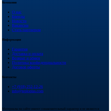
Компания
О нас
Бренды
Новости
Вакансии
Стать партнером
Информация
Гарантия
Доставка и оплата
Возврат и обмен
Политика конфиденциальности
Договор оферты
Контакты
+7 (918) 252-12-26
info@teploplas.com
Материалы на сайте имеют ознакомительный характер и не являются