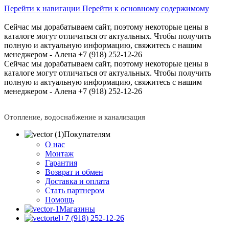
Перейти к навигации
Перейти к основному содержимому
Сейчас мы дорабатываем сайт, поэтому некоторые цены в
каталоге могут отличаться от актуальных.
Чтобы получить
полную и актуальную информацию, свяжитесь с нашим
менеджером - Алена +7 (918) 252-12-26
Сейчас мы дорабатываем сайт, поэтому некоторые цены в
каталоге могут отличаться от актуальных.
Чтобы получить
полную и актуальную информацию, свяжитесь с нашим
менеджером - Алена +7 (918) 252-12-26
Отопление, водоснабжение и канализация
Покупателям
О нас
Монтаж
Гарантия
Возврат и обмен
Доставка и оплата
Стать партнером
Помощь
Магазины
+7 (918) 252-12-26