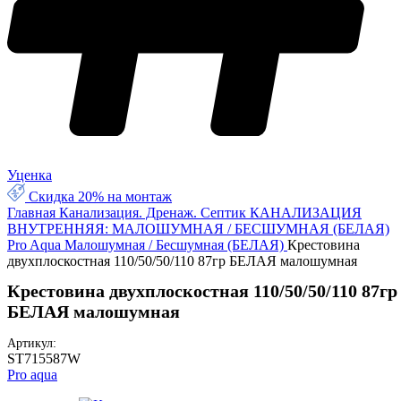
Уценка
Скидка 20% на монтаж
Главная
Канализация. Дренаж. Септик
КАНАЛИЗАЦИЯ
ВНУТРЕННЯЯ: МАЛОШУМНАЯ / БЕСШУМНАЯ (БЕЛАЯ)
Pro Aqua Малошумная / Бесшумная (БЕЛАЯ)
Крестовина
двухплоскостная 110/50/50/110 87гр БЕЛАЯ малошумная
Крестовина двухплоскостная 110/50/50/110 87гр
БЕЛАЯ малошумная
Артикул:
ST715587W
Pro aqua