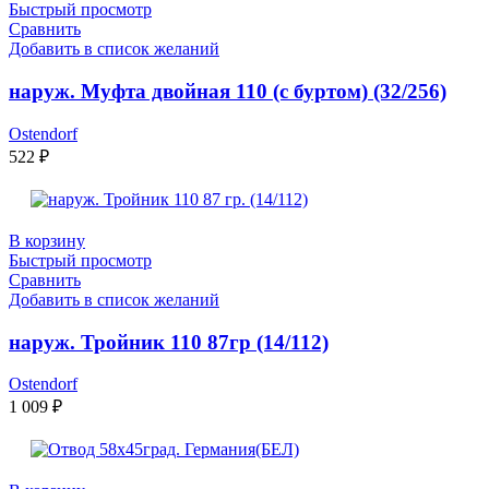
Быстрый просмотр
Сравнить
Добавить в список желаний
наруж. Муфта двойная 110 (с буртом) (32/256)
Ostendorf
522
₽
В корзину
Быстрый просмотр
Сравнить
Добавить в список желаний
наруж. Тройник 110 87гр (14/112)
Ostendorf
1 009
₽