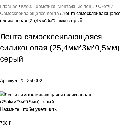
Главная
Клеи. Герметики. Монтажные пены
Скотч /
Самосклеивающаяся лента
Лента самосклеивающаяся
силиконовая (25,4мм*3м*0,5мм) серый
Лента самосклеивающаяся
силиконовая (25,4мм*3м*0,5мм)
серый
Артикул:
201250002
Нажмите, чтобы увеличить
708
₽