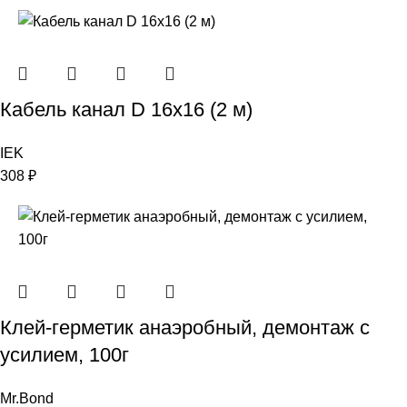
Кабель канал D 16х16 (2 м)
IEK
308
₽
Клей-герметик анаэробный, демонтаж с
усилием, 100г
Mr.Bond