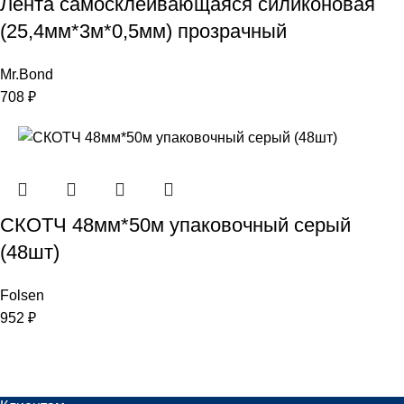
Лента самосклеивающаяся силиконовая
(25,4мм*3м*0,5мм) прозрачный
Mr.Bond
708
₽
СКОТЧ 48мм*50м упаковочный серый
(48шт)
Folsen
952
₽