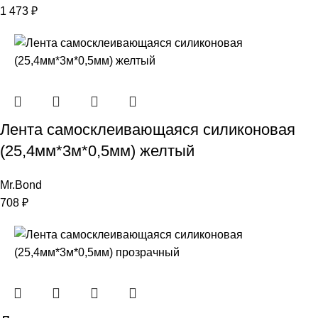
1 473
₽
Лента самосклеивающаяся силиконовая
(25,4мм*3м*0,5мм) желтый
Mr.Bond
708
₽