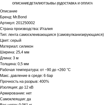
ОПИСАНИЕ
ДЕТАЛИ
ОТЗЫВЫ (0)
ДОСТАВКА И ОПЛАТА
Описание
Бренд: Mr.Bond
Артикул: 201250002
Страна производства: Италия
Тип: лента самосклеивающаяся (самовулканизирующаяся)
Цвет: серый
Материал: силикон
Ширина: 25,4 мм
Длина: 3 м
Толщина: 0,5 мм
Рабочая температура: от −90 до +260 °С
Макс. давление в среде: 6 бар
Прочность на разрыв: 400%
Изоляция: до 12 кВ
Армирование: нет
Самоклеящая: да
Вес нетто: 0,061 кг