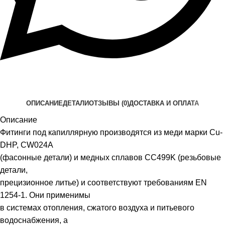
ОПИСАНИЕ
ДЕТАЛИ
ОТЗЫВЫ (0)
ДОСТАВКА И ОПЛАТА
Описание
Фитинги под капиллярную производятся из меди марки Cu-
DHP, CW024A
(фасонные детали) и медных сплавов CC499K (резьбовые
детали,
прецизионное литье) и соответствуют требованиям EN
1254-1. Они применимы
в системах отопления, сжатого воздуха и питьевого
водоснабжения, а