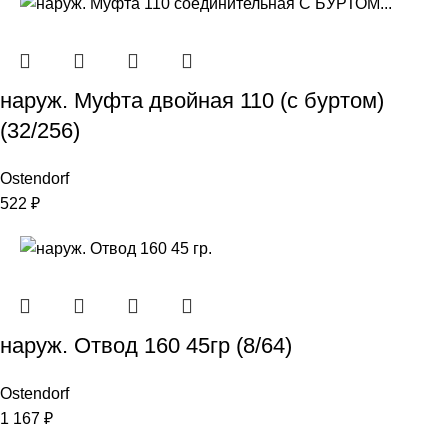
наруж. Муфта двойная 110 (с буртом)
(32/256)
Ostendorf
522
₽
наруж. Отвод 160 45гр (8/64)
Ostendorf
1 167
₽