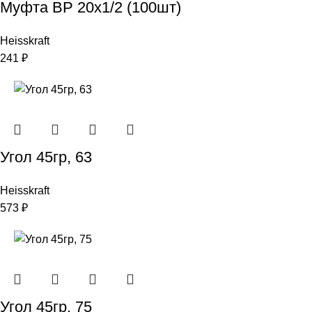
Муфта ВР 20х1/2 (100шт)
Heisskraft
241
₽
Угол 45гр, 63
Heisskraft
573
₽
Угол 45гр, 75