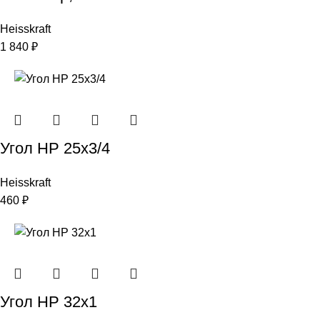
Heisskraft
1 840
₽
Угол НР 25х3/4
Heisskraft
460
₽
Угол НР 32х1