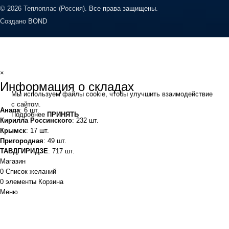
© 2026 Теплоплас (Россия).
Все права защищены.
Создано
BOND
×
Информация о складах
Мы используем файлы cookie, чтобы улучшить взаимодействие
с сайтом.
Анапа
: 6 шт.
Подробнее
ПРИНЯТЬ
Кирилла Россинского
: 232 шт.
Крымск
: 17 шт.
Пригородная
: 49 шт.
ТАВДГИРИДЗЕ
: 717 шт.
Магазин
0
Список желаний
0
элементы
Корзина
Меню