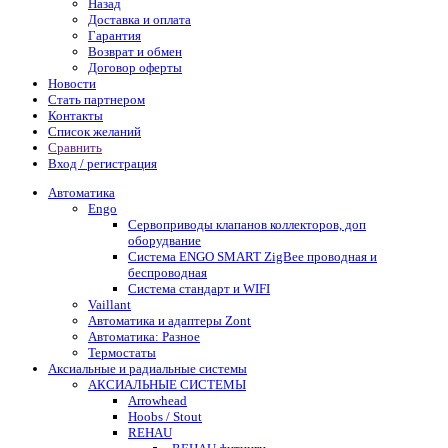
Назад
Доставка и оплата
Гарантия
Возврат и обмен
Договор оферты
Новости
Стать партнером
Контакты
Список желаний
Сравнить
Вход / регистрация
Автоматика
Engo
Сервоприводы клапанов коллекторов, доп
оборудвание
Система ENGO SMART ZigBee проводная и
беспроводная
Система стандарт и WIFI
Vaillant
Автоматика и адаптеры Zont
Автоматика: Разное
Термостаты
Аксиальные и радиальные системы
АКСИАЛЬНЫЕ СИСТЕМЫ
Arrowhead
Hoobs / Stout
REHAU