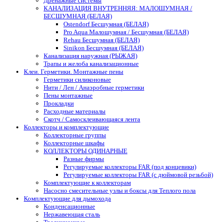
Дренажные системы
КАНАЛИЗАЦИЯ ВНУТРЕННЯЯ: МАЛОШУМНАЯ /
БЕСШУМНАЯ (БЕЛАЯ)
Ostendorf Бесшумная (БЕЛАЯ)
Pro Aqua Малошумная / Бесшумная (БЕЛАЯ)
Rehau Бесшумная (БЕЛАЯ)
Sinikon Бесшумная (БЕЛАЯ)
Канализация наружная (РЫЖАЯ)
Трапы и желоба канализационные
Клеи. Герметики. Монтажные пены
Герметики силиконовые
Нити / Лен / Анаэробные герметики
Пены монтажные
Прокладки
Расходные материалы
Скотч / Самосклеивающаяся лента
Коллекторы и комплектующие
Коллекторные группы
Коллекторные шкафы
КОЛЛЕКТОРЫ ОДИНАРНЫЕ
Разные фирмы
Регулируемые коллекторы FAR (под концевики)
Регулируемые коллекторы FAR (с дюймовой резьбой)
Комплектующие к коллекторам
Насосно смесительные узлы и боксы для Теплого пола
Комплектующие для дымохода
Конденсационные
Нержавеющая сталь