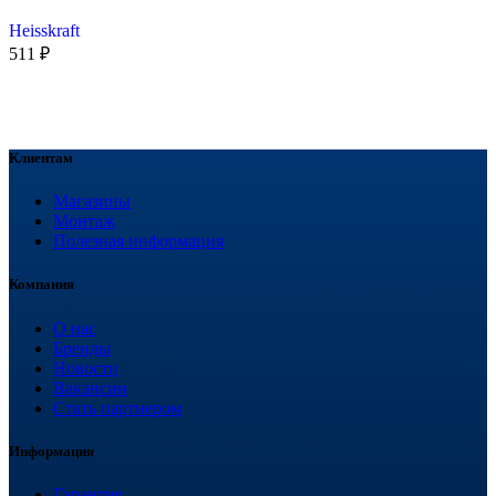
Heisskraft
511
₽
Клиентам
Магазины
Монтаж
Полезная информация
Компания
О нас
Бренды
Новости
Вакансии
Стать партнером
Информация
Гарантия