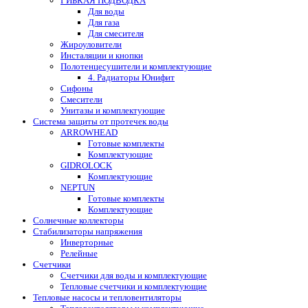
ГИБКАЯ ПОДВОДКА
Для воды
Для газа
Для смесителя
Жироуловители
Инсталяции и кнопки
Полотенцесушители и комплектующие
4. Радиаторы Юнифит
Сифоны
Смесители
Унитазы и комплектующие
Система защиты от протечек воды
ARROWHEAD
Готовые комплекты
Комплектующие
GIDROLOCK
Комплектующие
NEPTUN
Готовые комплекты
Комплектующие
Солнечные коллекторы
Стабилизаторы напряжения
Инверторные
Релейные
Счетчики
Счетчики для воды и комплектующие
Тепловые счетчики и комплектующие
Тепловые насосы и тепловентиляторы