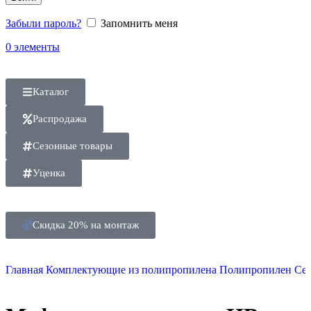
Забыли пароль?
Запомнить меня
0
элементы
Каталог
Распродажа
Сезонные товары
Уценка
Скидка 20% на монтаж
Главная
Комплектующие из полипропилена
Полипропилен Се