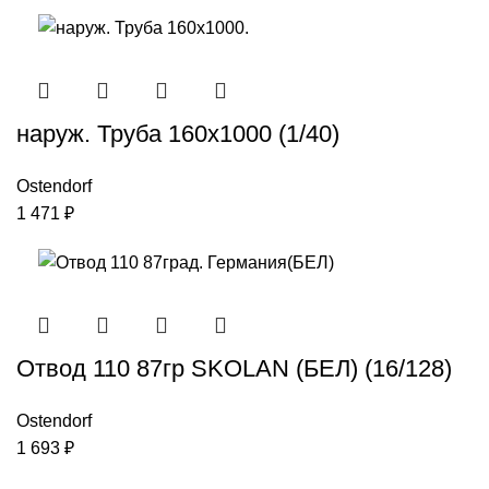
наруж. Труба 160х1000 (1/40)
Ostendorf
1 471
₽
Отвод 110 87гр SKOLAN (БЕЛ) (16/128)
Ostendorf
1 693
₽