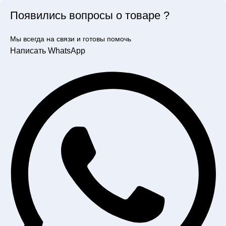
Появились вопросы о товаре ?
Мы всегда на связи и готовы помочь
Написать WhatsApp