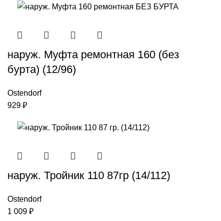
наруж. Муфта ремонтная 160 (без
бурта) (12/96)
Ostendorf
929
₽
наруж. Тройник 110 87гр (14/112)
Ostendorf
1 009
₽