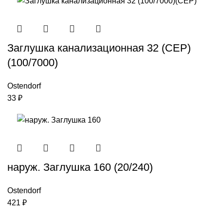
Заглушка канализационная 32 (СЕР)
(100/7000)
Ostendorf
33
₽
наруж. Заглушка 160 (20/240)
Ostendorf
421
₽