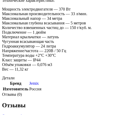
Технические характеристики:
Мощность электродвигателя — 370 Вт
Максимальная производительность — 33 л/мин.
Максимальный напор — 34 метра
Максимальная глубина всасывания — 5 метров
Количество взвешенных частиц до — 150 г/куб. м.
Подключение — 1 дюйм
Материал крыльчатки — латунь
Чугунная всасывающая часть
Гидроаккумулятор — 24 литра
Напряжение/частота — 220В / 50 Гц
Температура воды +2°С +30°С
Класс защиты — IP44
Объём упаковки — 0,076 м3
Вес — 11,32 кг
Детали
Бренд
Jemix
Изготовитель
Россия
Отзывы (0)
Отзывы