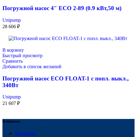
Погружной насос 4″ ECO 2-89 (0.9 кВт,50 м)
Unipump
28 606
₽
В корзину
Быстрый просмотр
Сравнить
Добавить в список желаний
Погружной насос ECO FLOAT-1 с попл. выкл.,
340Вт
Unipump
21 607
₽
Клиентам
Магазины