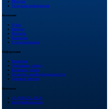
Монтаж
Полезная информация
Компания
О нас
Бренды
Новости
Вакансии
Стать партнером
Информация
Гарантия
Доставка и оплата
Возврат и обмен
Политика конфиденциальности
Договор оферты
Контакты
+7 (918) 252-12-26
info@teploplas.com