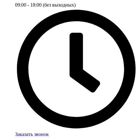
09:00 - 18:00 (без выходных)
Заказать звонок