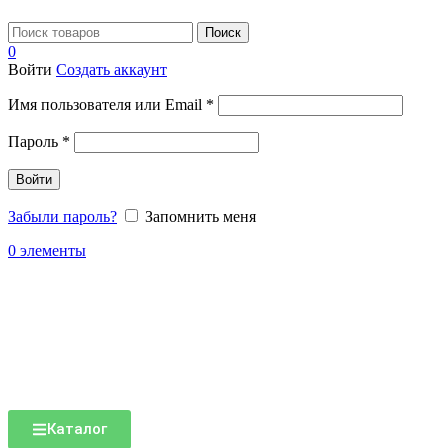
Поиск
0
Войти
Создать аккаунт
Имя пользователя или Email
*
Пароль
*
Войти
Забыли пароль?
Запомнить меня
0
элементы
Каталог