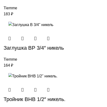
Tiemme
183
₽
Заглушка ВР 3/4″ никель
Tiemme
164
₽
Тройник ВНВ 1/2″ никель.