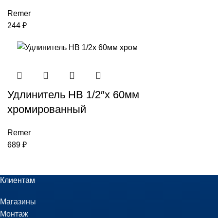
Remer
244
₽
Удлинитель НВ 1/2″x 60мм
хромированный
Remer
689
₽
Клиентам
Магазины
Монтаж