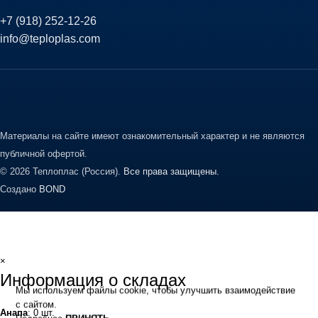
+7 (918) 252-12-26
info@teploplas.com
Материалы на сайте имеют ознакомительный характер и не являются
публичной офертой.
© 2026 Теплоплас (Россия).
Все права защищены.
Создано
BOND
×
Информация о складах
Мы используем файлы cookie, чтобы улучшить взаимодействие
с сайтом.
Анапа
: 0 шт.