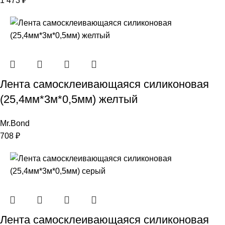
1 473
₽
Лента самосклеивающаяся силиконовая
(25,4мм*3м*0,5мм) желтый
Mr.Bond
708
₽
Лента самосклеивающаяся силиконовая