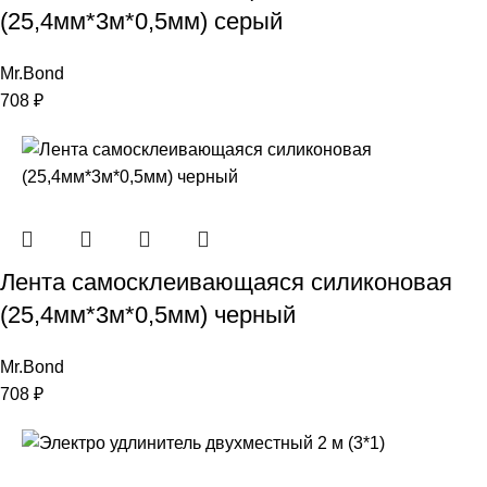
(25,4мм*3м*0,5мм) серый
Mr.Bond
708
₽
Лента самосклеивающаяся силиконовая
(25,4мм*3м*0,5мм) черный
Mr.Bond
708
₽