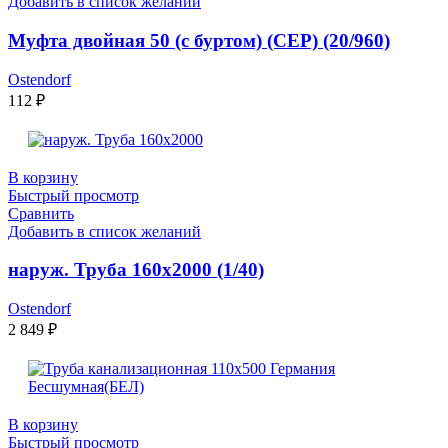
Добавить в список желаний
Муфта двойная 50 (с буртом) (СЕР) (20/960)
Ostendorf
112
₽
В корзину
Быстрый просмотр
Сравнить
Добавить в список желаний
наруж. Труба 160х2000 (1/40)
Ostendorf
2 849
₽
В корзину
Быстрый просмотр