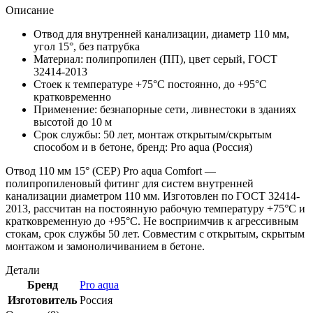
Описание
Отвод для внутренней канализации, диаметр 110 мм,
угол 15°, без патрубка
Материал: полипропилен (ПП), цвет серый, ГОСТ
32414-2013
Стоек к температуре +75°С постоянно, до +95°С
кратковременно
Применение: безнапорные сети, ливнестоки в зданиях
высотой до 10 м
Срок службы: 50 лет, монтаж открытым/скрытым
способом и в бетоне, бренд: Pro aqua (Россия)
Отвод 110 мм 15° (СЕР) Pro aqua Comfort —
полипропиленовый фитинг для систем внутренней
канализации диаметром 110 мм. Изготовлен по ГОСТ 32414-
2013, рассчитан на постоянную рабочую температуру +75°С и
кратковременную до +95°С. Не восприимчив к агрессивным
стокам, срок службы 50 лет. Совместим с открытым, скрытым
монтажом и замоноличиванием в бетоне.
Детали
Бренд
Pro aqua
Изготовитель
Россия