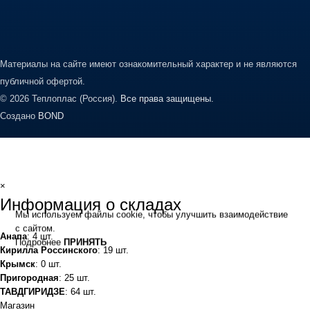
Материалы на сайте имеют ознакомительный характер и не являются
публичной офертой.
© 2026 Теплоплас (Россия).
Все права защищены.
Создано
BOND
×
Информация о складах
Мы используем файлы cookie, чтобы улучшить взаимодействие
с сайтом.
Анапа
: 4 шт.
Подробнее
ПРИНЯТЬ
Кирилла Россинского
: 19 шт.
Крымск
: 0 шт.
Пригородная
: 25 шт.
ТАВДГИРИДЗЕ
: 64 шт.
Магазин