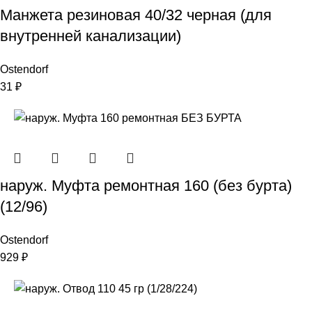
Манжета резиновая 40/32 черная (для
внутренней канализации)
Ostendorf
31
₽
наруж. Муфта ремонтная 160 (без бурта)
(12/96)
Ostendorf
929
₽