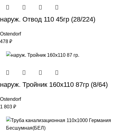
наруж. Отвод 110 45гр (28/224)
Ostendorf
478
₽
наруж. Тройник 160х110 87гр (8/64)
Ostendorf
1 803
₽