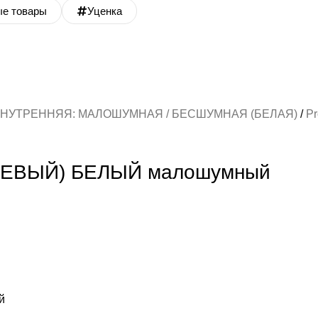
ые товары
Уценка
НУТРЕННЯЯ: МАЛОШУМНАЯ / БЕСШУМНАЯ (БЕЛАЯ)
P
 (ЛЕВЫЙ) БЕЛЫЙ малошумный