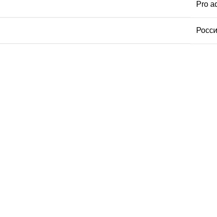
Pro a
Росс