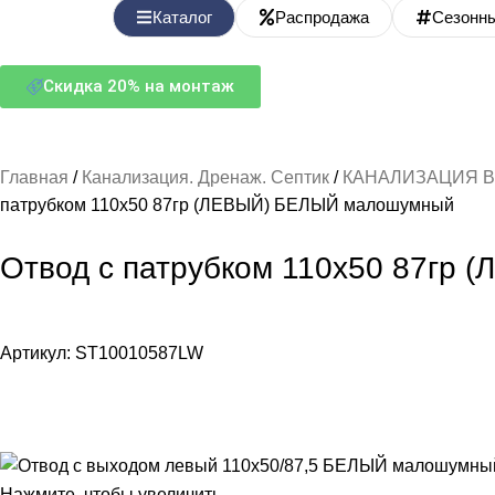
Каталог
Распродажа
Сезонн
Скидка 20% на монтаж
Главная
Канализация. Дренаж. Септик
КАНАЛИЗАЦИЯ В
патрубком 110х50 87гр (ЛЕВЫЙ) БЕЛЫЙ малошумный
Отвод с патрубком 110х50 87гр
Артикул:
ST10010587LW
Нажмите, чтобы увеличить