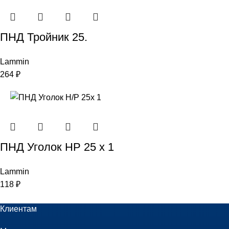
ПНД Тройник 25.
Lammin
264
₽
ПНД Уголок НР 25 x 1
Lammin
118
₽
Клиентам