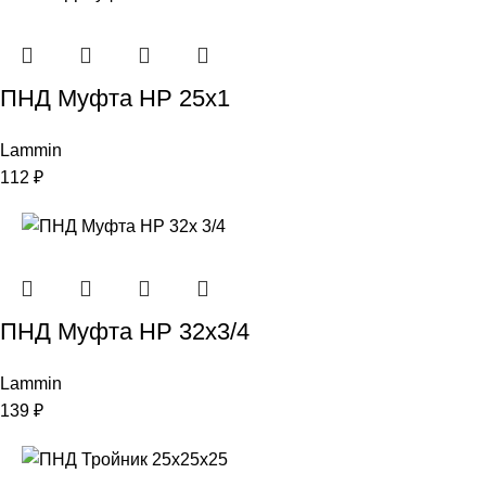
ПНД Муфта НР 25х1
Lammin
112
₽
ПНД Муфта НР 32х3/4
Lammin
139
₽