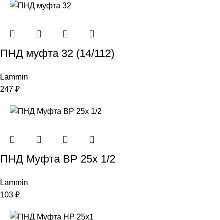
ПНД муфта 32 (14/112)
Lammin
247
₽
ПНД Муфта ВР 25х 1/2
Lammin
103
₽