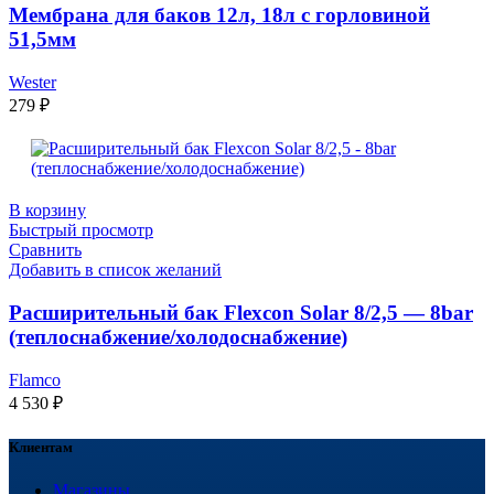
Мембрана для баков 12л, 18л с горловиной
51,5мм
Wester
279
₽
В корзину
Быстрый просмотр
Сравнить
Добавить в список желаний
Расширительный бак Flexcon Solar 8/2,5 — 8bar
(теплоснабжение/холодоснабжение)
Flamco
4 530
₽
Клиентам
Магазины