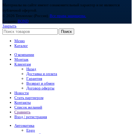
Материалы на сайте имеют ознакомительный характер и не являются
публичной офертой.
© 2026 Теплоплас (Россия).
Все права защищены.
Создано
BOND
Закрыть
Поиск
Меню
Каталог
О компании
Монтаж
Клиентам
Назад
Доставка и оплата
Гарантия
Возврат и обмен
Договор оферты
Новости
Стать партнером
Контакты
Список желаний
Сравнить
Вход / регистрация
Автоматика
Engo