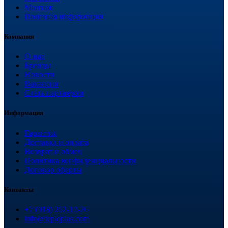
Монтаж
Полезная информация
Компания
О нас
Бренды
Новости
Вакансии
Стать партнером
Информация
Гарантия
Доставка и оплата
Возврат и обмен
Политика конфиденциальности
Договор оферты
Контакты
+7 (918) 252-12-26
info@teploplas.com