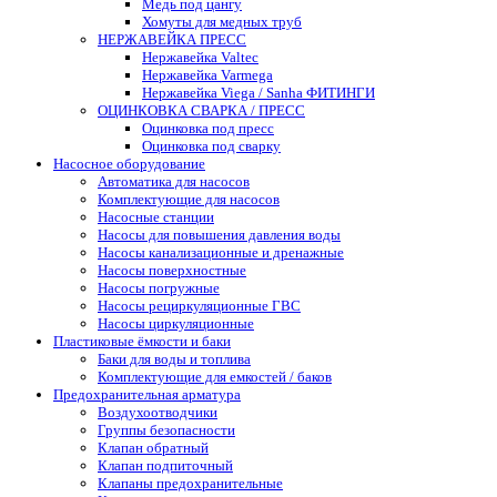
Медь под цангу
Хомуты для медных труб
НЕРЖАВЕЙКА ПРЕСС
Нержавейка Valtec
Нержавейка Varmega
Нержавейка Viega / Sanha ФИТИНГИ
ОЦИНКОВКА СВАРКА / ПРЕСС
Оцинковка под пресс
Оцинковка под сварку
Насосное оборудование
Автоматика для насосов
Комплектующие для насосов
Насосные станции
Насосы для повышения давления воды
Насосы канализационные и дренажные
Насосы поверхностные
Насосы погружные
Насосы рециркуляционные ГВС
Насосы циркуляционные
Пластиковые ёмкости и баки
Баки для воды и топлива
Комплектующие для емкостей / баков
Предохранительная арматура
Воздухоотводчики
Группы безопасности
Клапан обратный
Клапан подпиточный
Клапаны предохранительные