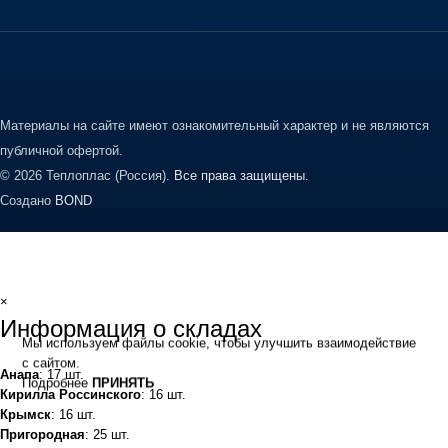
Материалы на сайте имеют ознакомительный характер и не являются
публичной офертой.
© 2026 Теплоплас (Россия).
Все права защищены.
Создано
BOND
×
Информация о складах
Мы используем файлы cookie, чтобы улучшить взаимодействие
с сайтом.
Анапа
: 17 шт.
Подробнее
ПРИНЯТЬ
Кирилла Россинского
: 16 шт.
Крымск
: 16 шт.
Пригородная
: 25 шт.