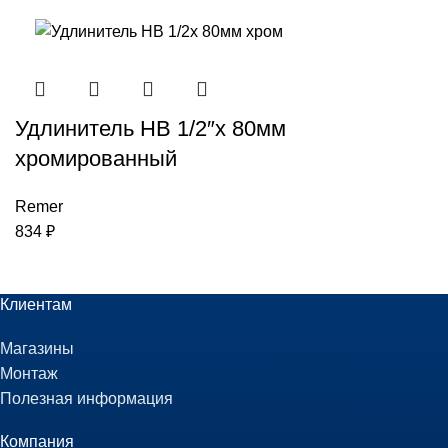
Удлинитель НВ 1/2″x 80мм
хромированный
Remer
834
₽
Клиентам
Магазины
Монтаж
Полезная информация
Компания