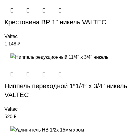
Крестовина ВР 1″ никель VALTEC
Valtec
1 148
₽
Ниппель переходной 1″1/4″ x 3/4″ никель
VALTEC
Valtec
520
₽