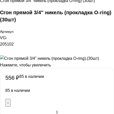
Сгон прямoй 3/4″ никель (прокладка O-ring) (30шт)
Сгон прямoй 3/4″ никель (прокладка O-ring)
(30шт)
Артикул:
VG-
205102
Нажмите, чтобы увеличить
85 в наличии
556
₽
85 в наличии