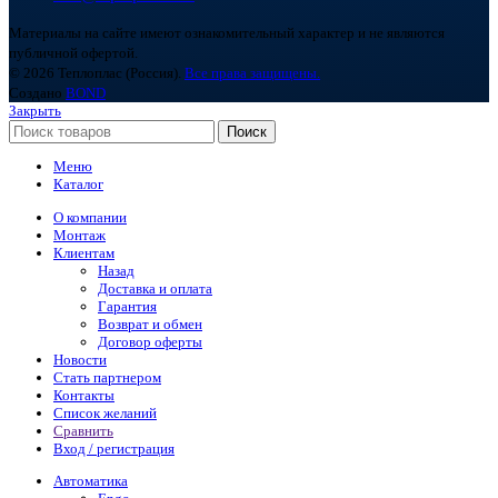
Материалы на сайте имеют ознакомительный характер и не являются
публичной офертой.
© 2026 Теплоплас (Россия).
Все права защищены.
Создано
BOND
Закрыть
Поиск
Меню
Каталог
О компании
Монтаж
Клиентам
Назад
Доставка и оплата
Гарантия
Возврат и обмен
Договор оферты
Новости
Стать партнером
Контакты
Список желаний
Сравнить
Вход / регистрация
Автоматика