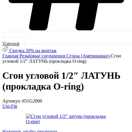
Уценка
Скидка 20% на монтаж
Главная
Резьбовые соединения
Сгоны (Американки)
Сгон
угловoй 1/2″ ЛАТУНЬ (прокладка O-ring)
Сгон угловoй 1/2″ ЛАТУНЬ
(прокладка O-ring)
Артикул:
651G2000
Uni-Fitt
Нажмите, чтобы увеличить