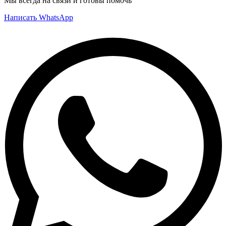
Мы всегда на связи и готовы помочь
Написать WhatsApp