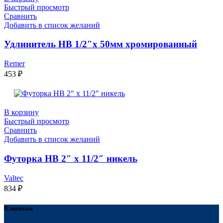
Быстрый просмотр
Сравнить
Добавить в список желаний
Удлинитель НВ 1/2″x 50мм хромированный
Remer
453
₽
В корзину
Быстрый просмотр
Сравнить
Добавить в список желаний
Футорка НВ 2″ x 11/2″ никель
Valtec
834
₽
Клиентам