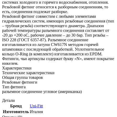
системах холодного и горячего водоснабжения, отопления.
Резьбовой фитинг относится к разборным соединениям, то
есть, соединения подлежат разборке.
Резьбовой фитинг совместим с любыми элементами
гидравлических систем, имеющих резьбовые соединения (тип
– трубная резьба) соответствующего диаметра. Диапазон
рабочей температуры разъемного соединения составляет от
-20 до +200 оС, рабочее давление – до 30 бар. Тип резьбы –
ISO 228 (ГОСТ 6357-87). Разъемное соединение
изготавливается из латуни CW617N методом горячей
штамповки с последующей обработкой. Уплотнительное
кольцо O-Ring (в комплекте) изготавливается из EPDM.
Фитинги, чьи артикулы содержат букву «N», имеют покрытие
никелем.
Характеристики
Технические характеристики
Общая группа товаров
Резьбовые фитинги
Тип фитинга
разъемное соединение угловое (американка)
Детали
Бренд
Uni-Fitt
Изготовитель
Италия