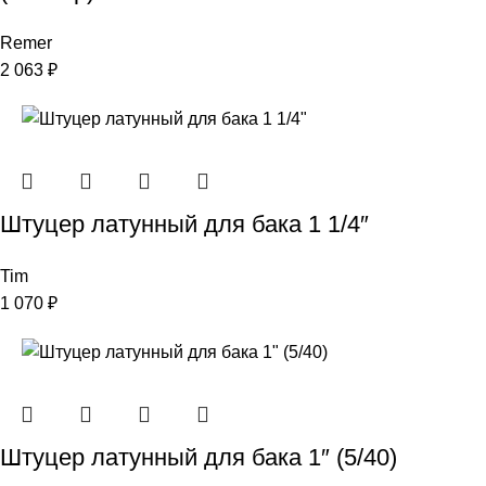
Remer
2 063
₽
Штуцер латунный для бака 1 1/4″
Tim
1 070
₽
Штуцер латунный для бака 1″ (5/40)