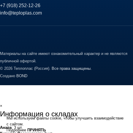
+7 (918) 252-12-26
info@teploplas.com
Материалы на сайте имеют ознакомительный характер и не являются
публичной офертой.
© 2026 Теплоплас (Россия).
Все права защищены.
Создано
BOND
×
Информация о складах
Мы используем файлы cookie, чтобы улучшить взаимодействие
с сайтом.
Анапа
: 3 шт.
Подробнее
ПРИНЯТЬ