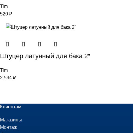
Tim
520
₽
Штуцер латунный для бака 2″
Tim
2 534
₽
Клиентам
Магазины
Монтаж