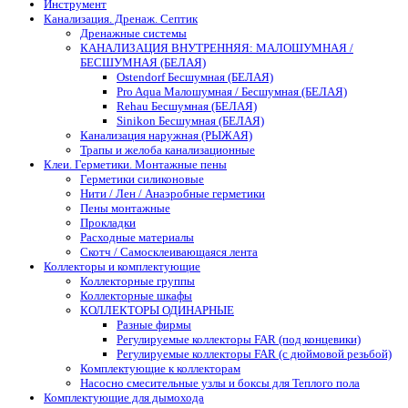
Инструмент
Канализация. Дренаж. Септик
Дренажные системы
КАНАЛИЗАЦИЯ ВНУТРЕННЯЯ: МАЛОШУМНАЯ /
БЕСШУМНАЯ (БЕЛАЯ)
Ostendorf Бесшумная (БЕЛАЯ)
Pro Aqua Малошумная / Бесшумная (БЕЛАЯ)
Rehau Бесшумная (БЕЛАЯ)
Sinikon Бесшумная (БЕЛАЯ)
Канализация наружная (РЫЖАЯ)
Трапы и желоба канализационные
Клеи. Герметики. Монтажные пены
Герметики силиконовые
Нити / Лен / Анаэробные герметики
Пены монтажные
Прокладки
Расходные материалы
Скотч / Самосклеивающаяся лента
Коллекторы и комплектующие
Коллекторные группы
Коллекторные шкафы
КОЛЛЕКТОРЫ ОДИНАРНЫЕ
Разные фирмы
Регулируемые коллекторы FAR (под концевики)
Регулируемые коллекторы FAR (с дюймовой резьбой)
Комплектующие к коллекторам
Насосно смесительные узлы и боксы для Теплого пола
Комплектующие для дымохода