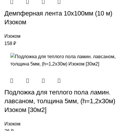
Демпферная лента 10х100мм (10 м)
Изоком
Изоком
158
₽
Подложка для теплого пола ламин.
лавсаном, толщина 5мм, (h=1,2х30м)
Изоком [30м2]
Изоком