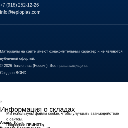
+7 (918) 252-12-26
info@teploplas.com
Материалы на сайте имеют ознакомительный характер и не являются
публичной офертой.
© 2026 Теплоплас (Россия).
Все права защищены.
Создано
BOND
×
Информация о складах
Мы используем файлы cookie, чтобы улучшить взаимодействие
с сайтом.
Анапа
: 10 шт.
Подробнее
ПРИНЯТЬ