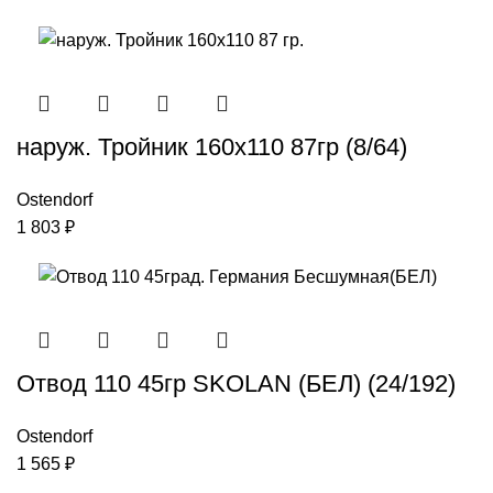
наруж. Тройник 160х110 87гр (8/64)
Ostendorf
1 803
₽
Отвод 110 45гр SKOLAN (БЕЛ) (24/192)
Ostendorf
1 565
₽