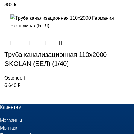
883
₽
Труба канализационная 110х2000
SKOLAN (БЕЛ) (1/40)
Ostendorf
6 640
₽
Клиентам
Магазины
Монтаж