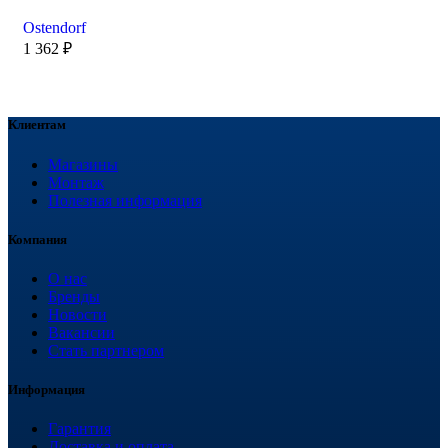
Ostendorf
1 362
₽
Клиентам
Магазины
Монтаж
Полезная информация
Компания
О нас
Бренды
Новости
Вакансии
Стать партнером
Информация
Гарантия
Доставка и оплата