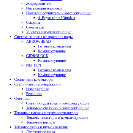
Жироуловители
Инсталяции и кнопки
Полотенцесушители и комплектующие
4. Радиаторы Юнифит
Сифоны
Смесители
Унитазы и комплектующие
Система защиты от протечек воды
ARROWHEAD
Готовые комплекты
Комплектующие
GIDROLOCK
Комплектующие
NEPTUN
Готовые комплекты
Комплектующие
Солнечные коллекторы
Стабилизаторы напряжения
Инверторные
Релейные
Счетчики
Счетчики для воды и комплектующие
Тепловые счетчики и комплектующие
Тепловые насосы и тепловентиляторы
Тепловентеляторы и комплектующие
Тепловые насосы
Теплоизоляция и шумоизоляция
Для теплого пола