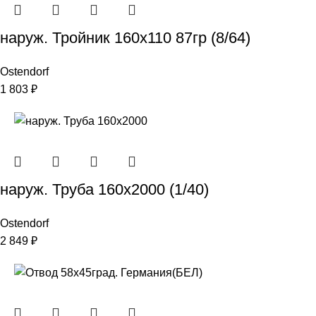
наруж. Тройник 160х110 87гр (8/64)
Ostendorf
1 803
₽
наруж. Труба 160х2000 (1/40)
Ostendorf
2 849
₽