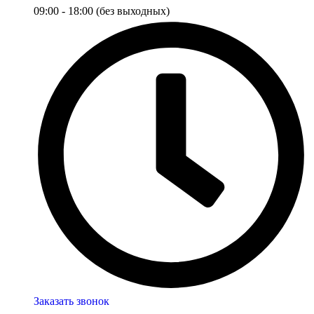
09:00 - 18:00 (без выходных)
Заказать звонок