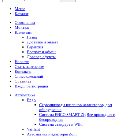
Меню
Каталог
О компании
Монтаж
Клиентам
Назад
Доставка и оплата
Гарантия
Возврат и обмен
Договор оферты
Новости
Стать партнером
Контакты
Список желаний
Сравнить
Вход / регистрация
Автоматика
Engo
Сервоприводы клапанов коллекторов, доп
оборудвание
Система ENGO SMART ZigBee проводная и
беспроводная
Система стандарт и WIFI
Vaillant
Автоматика и адаптеры Zont