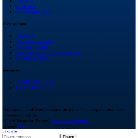
Новости
Вакансии
Стать партнером
Информация
Гарантия
Доставка и оплата
Возврат и обмен
Политика конфиденциальности
Договор оферты
Контакты
+7 (918) 252-12-26
info@teploplas.com
Материалы на сайте имеют ознакомительный характер и не являются
публичной офертой.
© 2026 Теплоплас (Россия).
Все права защищены.
Создано
BOND
Закрыть
Поиск