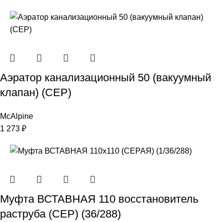
Аэратор канализационный 50 (вакуумный
клапан) (СЕР)
McAlpine
1 273
₽
Муфта ВСТАВНАЯ 110 восстановитель
раструба (СЕР) (36/288)