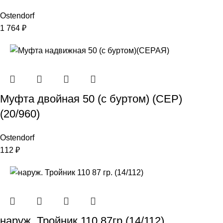
Ostendorf
1 764
₽
Муфта двойная 50 (с буртом) (СЕР)
(20/960)
Ostendorf
112
₽
наруж. Тройник 110 87гр (14/112)