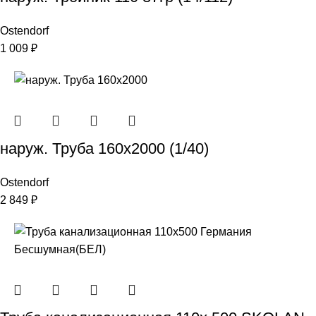
Ostendorf
1 009
₽
наруж. Труба 160х2000 (1/40)
Ostendorf
2 849
₽