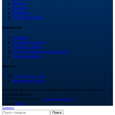
Бренды
Новости
Вакансии
Стать партнером
Информация
Гарантия
Доставка и оплата
Возврат и обмен
Политика конфиденциальности
Договор оферты
Контакты
+7 (918) 252-12-26
info@teploplas.com
Материалы на сайте имеют ознакомительный характер и не являются
публичной офертой.
© 2026 Теплоплас (Россия).
Все права защищены.
Создано
BOND
Закрыть
Поиск