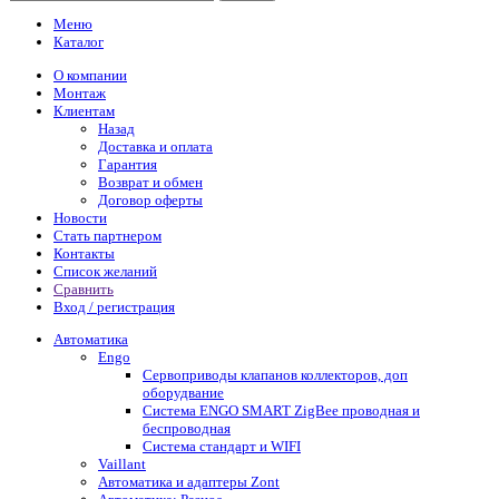
Меню
Каталог
О компании
Монтаж
Клиентам
Назад
Доставка и оплата
Гарантия
Возврат и обмен
Договор оферты
Новости
Стать партнером
Контакты
Список желаний
Сравнить
Вход / регистрация
Автоматика
Engo
Сервоприводы клапанов коллекторов, доп
оборудвание
Система ENGO SMART ZigBee проводная и
беспроводная
Система стандарт и WIFI
Vaillant
Автоматика и адаптеры Zont