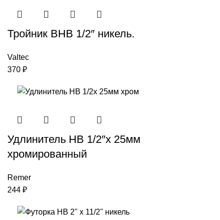
Тройник ВНВ 1/2″ никель.
Valtec
370
₽
Удлинитель НВ 1/2″x 25мм
хромированный
Remer
244
₽