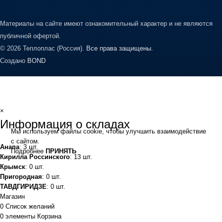
Материалы на сайте имеют ознакомительный характер и не являются
публичной офертой.
© 2026 Теплоплас (Россия).
Все права защищены.
Создано
BOND
×
Информация о складах
Мы используем файлы cookie, чтобы улучшить взаимодействие
с сайтом.
Анапа
: 3 шт.
Подробнее
ПРИНЯТЬ
Кирилла Россинского
: 13 шт.
Крымск
: 0 шт.
Пригородная
: 0 шт.
ТАВДГИРИДЗЕ
: 0 шт.
Магазин
0
Список желаний
0
элементы
Корзина