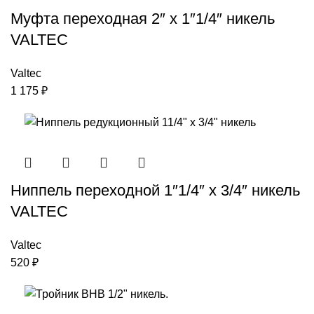
Муфта переходная 2″ х 1″1/4″ никель
VALTEC
Valtec
1 175
₽
Ниппель переходной 1″1/4″ x 3/4″ никель
VALTEC
Valtec
520
₽