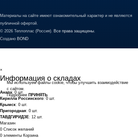
Материалы на сайте имеют ознакомительный характер и не являются
публичной офертой.
© 2026 Теплоплас (Россия).
Все права защищены.
Создано
BOND
×
Информация о складах
Мы используем файлы cookie, чтобы улучшить взаимодействие
с сайтом.
Анапа
: 0 шт.
Подробнее
ПРИНЯТЬ
Кирилла Россинского
: 0 шт.
Крымск
: 0 шт.
Пригородная
: 0 шт.
ТАВДГИРИДЗЕ
: 12 шт.
Магазин
0
Список желаний
0
элементы
Корзина