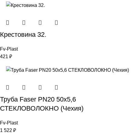
Крестовина 32.
Fv-Plast
421
₽
Труба Faser PN20 50х5,6
СТЕКЛОВОЛОКНО (Чехия)
Fv-Plast
1 522
₽