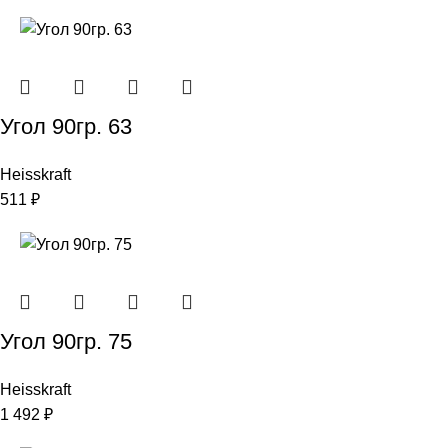
Угол 90гр. 63
Heisskraft
511
₽
Угол 90гр. 75
Heisskraft
1 492
₽